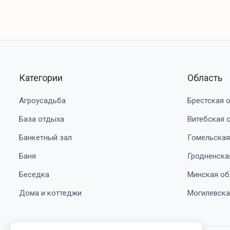
Категории
Область
Агроусадьба
Брестская 
База отдыха
Витебская 
Банкетный зал
Гомельская
Баня
Гродненска
Беседка
Минская об
Дома и коттеджи
Могилевска