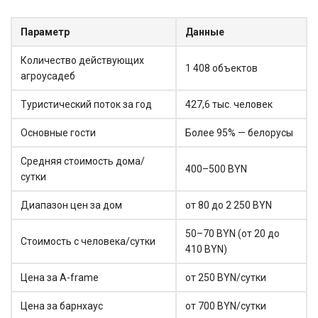
Параметр
Данные
Количество действующих
1 408 объектов
агроусадеб
Туристический поток за год
427,6 тыс. человек
Основные гости
Более 95% — белорусы
Средняя стоимость дома/
400–500 BYN
сутки
Диапазон цен за дом
от 80 до 2 250 BYN
50–70 BYN (от 20 до
Стоимость с человека/сутки
410 BYN)
Цена за A-frame
от 250 BYN/сутки
Цена за барнхаус
от 700 BYN/сутки