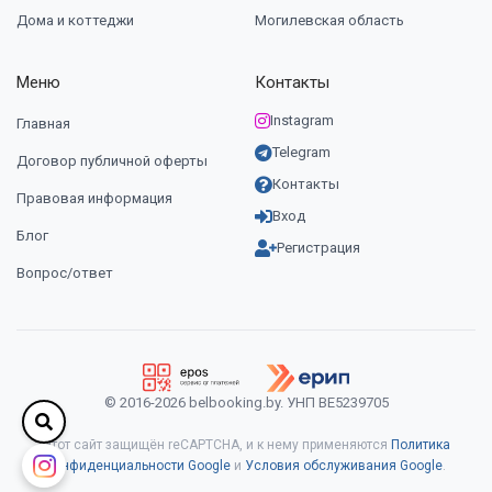
Дома и коттеджи
Могилевская область
Меню
Контакты
Instagram
Главная
Telegram
Договор публичной оферты
Контакты
Правовая информация
Вход
Блог
Регистрация
Вопрос/ответ
© 2016-2026 belbooking.by. УНП ВЕ5239705
Этот сайт защищён reCAPTCHA, и к нему применяются
Политика
конфиденциальности Google
и
Условия обслуживания Google
.