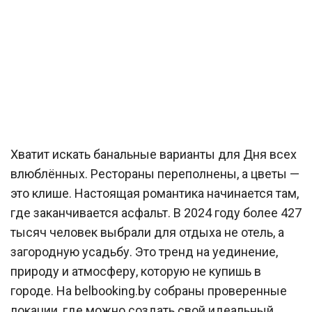
Хватит искать банальные варианты для Дня всех
влюблённых. Рестораны переполнены, а цветы —
это клише. Настоящая романтика начинается там,
где заканчивается асфальт. В 2024 году более 427
тысяч человек выбрали для отдыха не отель, а
загородную усадьбу. Это тренд на уединение,
природу и атмосферу, которую не купишь в
городе. На belbooking.by собраны проверенные
локации, где можно создать свой идеальный