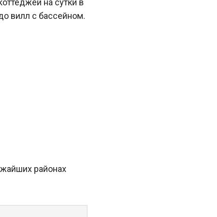
оттеджей на сутки в
до вилл с бассейном.
лижайших районах