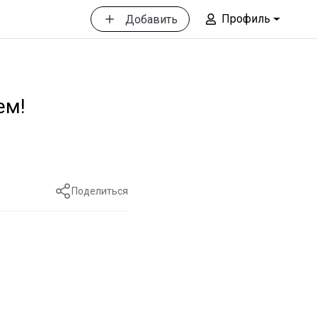
Профиль
Добавить
ем!
Поделиться