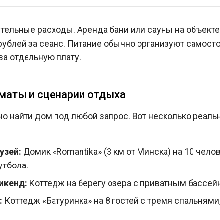
тельные расходы. Аренда бани или сауны на объекте
рублей за сеанс. Питание обычно организуют самост
за отдельную плату.
маты и сценарии отдыха
но найти дом под любой запрос. Вот несколько реал
узей:
Домик «Romantika» (3 км от Минска) на 10 челов
утбола.
икенд:
Коттедж на берегу озера с приватным бассейн
:
Коттедж «Батуринка» на 8 гостей с тремя спальнями,