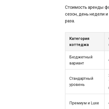
Стоимость аренды фо
сезон, день недели и
раза.
Категория
коттеджа
Бюджетный
вариант
Стандартный
уровень
Премиум и Luxe