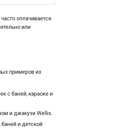
 часто оплачивается
оятельно или
ьных примеров из
ек с баней, караоке и
ом и джакузи Wellis.
 баней и детской