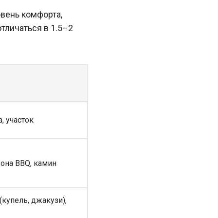
вень комфорта,
тличаться в 1.5–2
, участок
зона BBQ, камин
(купель, джакузи),