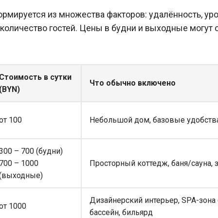
рмируется из множества факторов: удалённость, уро
 количество гостей. Цены в будни и выходные могут о
Стоимость в сутки
Что обычно включено
(BYN)
от 100
Небольшой дом, базовые удобства
300 – 700 (будни)
700 – 1000
Просторный коттедж, баня/сауна, 
(выходные)
Дизайнерский интерьер, SPA-зона 
от 1000
бассейн, бильярд