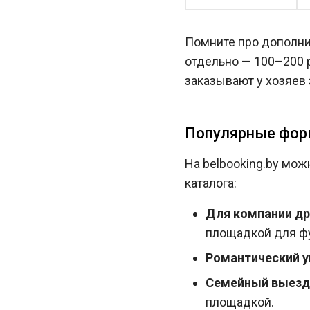
Помните про дополни
отдельно — 100–200 
заказывают у хозяев 
Популярные фор
На belbooking.by мож
каталога:
Для компании др
площадкой для ф
Романтический у
Семейный выезд
площадкой.