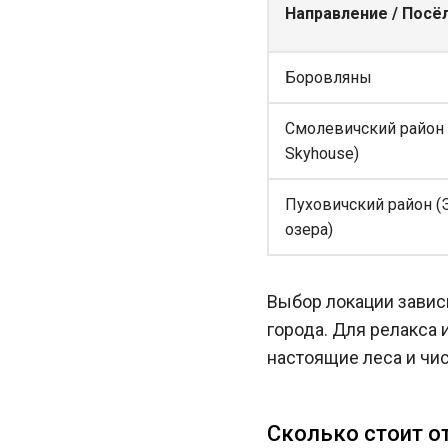
Направление / Посё
Боровляны
Смолевичский район 
Skyhouse)
Пуховичский район (
озера)
Выбор локации завис
города. Для релакса 
настоящие леса и чис
Сколько стоит о