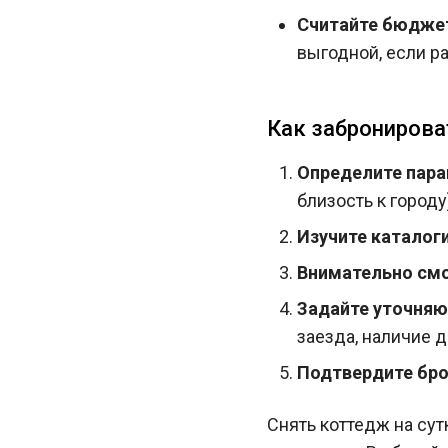
Считайте бюджет
выгодной, если р
Как забронирова
Определите пар
близость к городу
Изучите каталоги
Внимательно смо
Задайте уточняю
заезда, наличие д
Подтвердите бр
Снять коттедж на сут