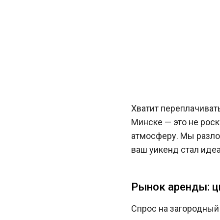
Хватит переплачивать
Минске — это не роск
атмосферу. Мы разлож
ваш уикенд стал иде
Рынок аренды: 
Спрос на загородный