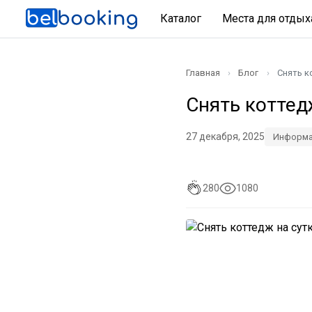
Каталог
Места для отды
Главная
Блог
Снять к
Снять коттед
27 декабря, 2025
Информа
280
1080