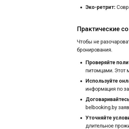
Эко-ретрит:
Совре
Практические со
Чтобы не разочароват
бронирования.
Проверяйте поли
питомцами. Этот 
Используйте онл
информация по за
Договаривайтесь
belbooking.by зая
Уточняйте услов
длительное прожи