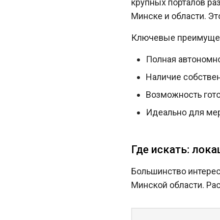
крупных порталов ра
Минске и области. Эт
Ключевые преимущес
Полная автономно
Наличие собствен
Возможность гото
Идеально для мер
Где искать: лок
Большинство интерес
Минской области. Ра