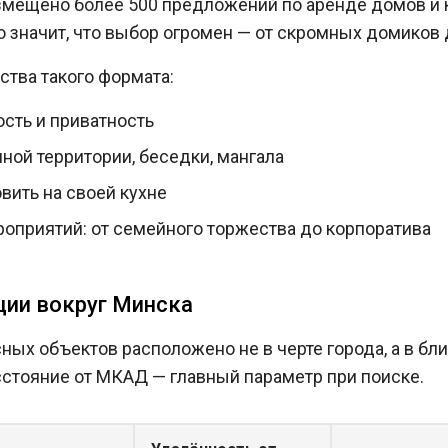
змещено более 500 предложений по аренде домов и к
о значит, что выбор огромен — от скромных домиков 
тва такого формата:
сть и приватность
ной территории, беседки, мангала
вить на своей кухне
оприятий: от семейного торжества до корпоратива
ации вокруг Минска
ных объектов расположено не в черте города, а в б
сстояние от МКАД — главный параметр при поиске.