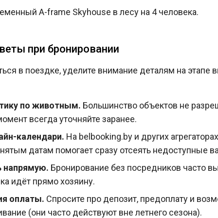
менный A-frame Skyhouse в лесу на 4 человека.
веты при бронировании
ься в поездке, уделите внимание деталям на этапе 
тику по животным.
Большинство объектов не разре
момент всегда уточняйте заранее.
айн-календари.
На belbooking.by и других агрегатора
нятым датам помогает сразу отсеять недоступные в
 напрямую.
Бронирование без посредников часто вы
вка идёт прямо хозяину.
ия оплаты.
Спросите про депозит, предоплату и воз
вание (они часто действуют вне летнего сезона).