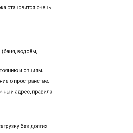
жа становится очень
(баня, водоём,
стоянию и опциям.
ие о пространстве.
очный адрес, правила
загрузку без долгих