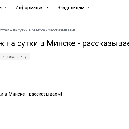
ха
Информация
Владельцам
оттедж на сутки в Минске - рассказываем!
ж на сутки в Минске - рассказыва
ция владельцу