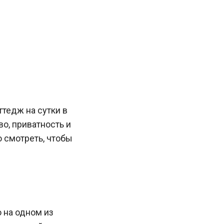
ттедж на сутки в
во, приватность и
о смотреть, чтобы
 на одном из