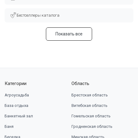
Бестселлеры каталога
Показать все
Категории
Область
Агроусадьба
Брестская область
База отдыха
Витебская область
Банкетный зал
Гомельская область
Баня
Гродненская область
Беседка
Минская область