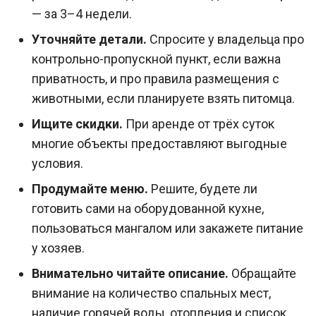
— за 3–4 недели.
Уточняйте детали.
Спросите у владельца про
контрольно-пропускной пункт, если важна
приватность, и про правила размещения с
животными, если планируете взять питомца.
Ищите скидки.
При аренде от трёх суток
многие объекты предоставляют выгодные
условия.
Продумайте меню.
Решите, будете ли
готовить сами на оборудованной кухне,
пользоваться мангалом или закажете питание
у хозяев.
Внимательно читайте описание.
Обращайте
внимание на количество спальных мест,
наличие горячей воды, отопления и список