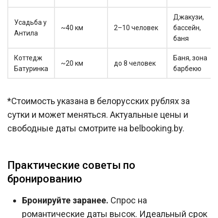
Джакузи,
Усадьба у
~40 км
2–10 человек
бассейн,
Антила
баня
Коттедж
Баня, зона
~20 км
до 8 человек
Батуринка
барбекю
*Стоимость указана в белорусских рублях за
сутки и может меняться. Актуальные цены и
свободные даты смотрите на belbooking.by.
Практические советы по
бронированию
Бронируйте заранее.
Спрос на
романтические даты высок. Идеальный срок