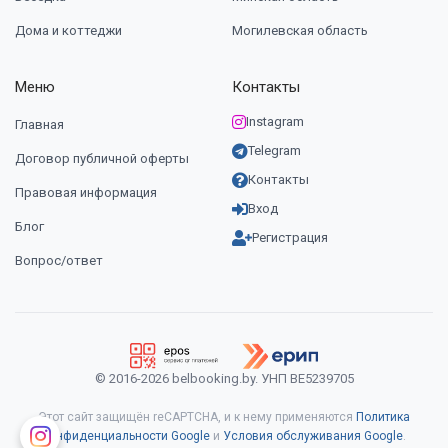
Дома и коттеджи
Могилевская область
Меню
Контакты
Instagram
Главная
Telegram
Договор публичной оферты
Контакты
Правовая информация
Вход
Блог
Регистрация
Вопрос/ответ
© 2016-2026 belbooking.by. УНП ВЕ5239705
Этот сайт защищён reCAPTCHA, и к нему применяются
Политика
конфиденциальности Google
и
Условия обслуживания Google
.