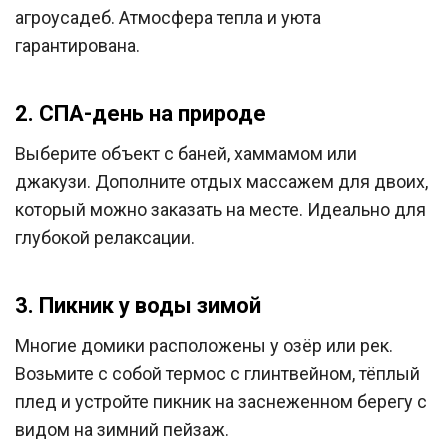
агроусадеб. Атмосфера тепла и уюта
гарантирована.
2. СПА-день на природе
Выберите объект с баней, хаммамом или
джакузи. Дополните отдых массажем для двоих,
который можно заказать на месте. Идеально для
глубокой релаксации.
3. Пикник у воды зимой
Многие домики расположены у озёр или рек.
Возьмите с собой термос с глинтвейном, тёплый
плед и устройте пикник на заснеженном берегу с
видом на зимний пейзаж.