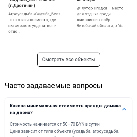
(г.Дрогичин)
🌿 Хутор Ягодки — место
Агроусадьба «Сядзіба_Бел»
для отдыха среди
- это отличное место, где
живописных озёр
вы сможете уединиться и
Витебской области, в Уш...
отдо...
Смотреть все объекты
Часто задаваемые вопросы
Какова минимальная стоимость аренды домика
на двоих?
Стоимость начинается от 50–70 BYN в сутки.
Цена зависит от типа объекта (усадьба, агроусадьба,