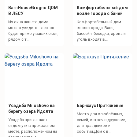
BarnHouseGrogno ДОМ
Комфортабельный дом
В ЛЕСУ
возле города с баней
Из окна нашего дома
Комфортабельный дом
можно увидеть... лес, он
возле города. Баня,
будет прямо у ваших окон,
бассейн, беседка, дрова и
рядом с т...
уголь входят в...
Усадьба Miloshovo на
Барнхаус Притяжение
берегу озера Идолта
Место для влюблённых,
Усадьба приглашает
семей, встреч с друзьями,
отдохнуть в прекрасном
для праздников и
месте, расположенном на
событий.Дом с в...