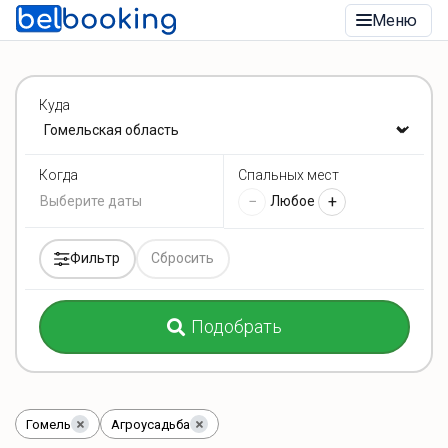
Меню
Куда
Спальных мест
Когда
−
+
Любое
Фильтр
Сбросить
Подобрать
Гомель
Агроусадьба