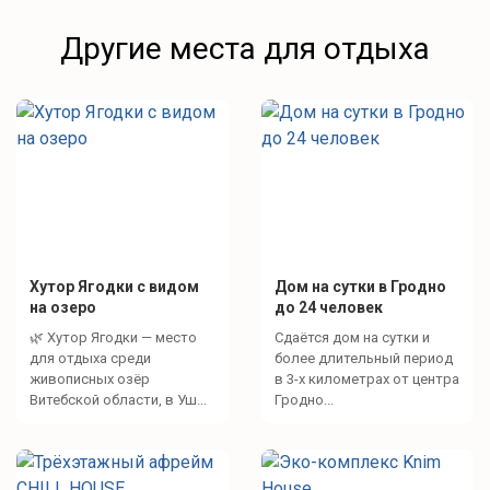
Другие места для отдыха
Хутор Ягодки с видом
Дом на сутки в Гродно
на озеро
до 24 человек
🌿 Хутор Ягодки — место
Сдаётся дом на сутки и
для отдыха среди
более длительный период
живописных озёр
в 3-х километрах от центра
Витебской области, в Уш...
Гродно...