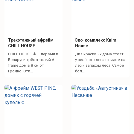
Трёхэтажный aфрейм
Эко-комплекс Knim
CHILL HOUSE
House
CHILL HOUSE 🌲 – первый в
Два красивых дома стоят
Беларуси трёхэтажный A-
у зелёного леса с видом на
frame дом в 8 км от
лес и запахом леса. Самое
Гродно. Отл...
бол...