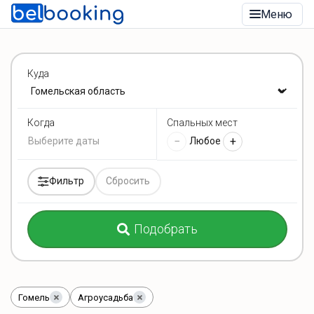
Меню
Куда
Спальных мест
Когда
−
+
Любое
Фильтр
Сбросить
Подобрать
Гомель
Агроусадьба