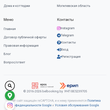
Дома и коттеджи
Могилевская область
Меню
Контакты
Instagram
Главная
Telegram
Договор публичной оферты
Контакты
Правовая информация
Вход
Блог
Регистрация
Вопрос/ответ
© 2016-2026 belbooking.by. УНП ВЕ5239705
Этот сайт защищён reCAPTCHA, и к нему применяются
Политика
конфиденциальности Google
и
Условия обслуживания Google
.