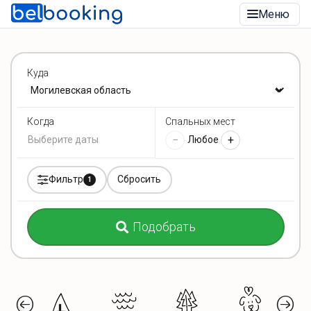
Меню
Куда
Спальных мест
Когда
−
+
Любое
Фильтр
Сбросить
1
Подобрать