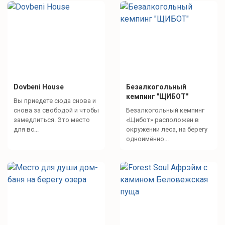
Dovbeni House
Безалкогольный
кемпинг "ЩИБОТ"
Вы приедете сюда снова и
снова за свободой и чтобы
Безалкогольный кемпинг
замедлиться. Это место
«Щибот» расположен в
для вс...
окружении леса, на берегу
одноимённо...