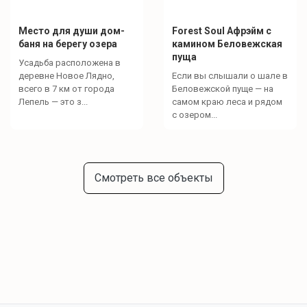
Место для души дом-
Forest Soul Афрэйм с
баня на берегу озера
камином Беловежская
пуща
Усадьба расположена в
деревне Новое Лядно,
Если вы слышали о шале в
всего в 7 км от города
Беловежской пуще — на
Лепель — это з...
самом краю леса и рядом
с озером...
Смотреть все объекты