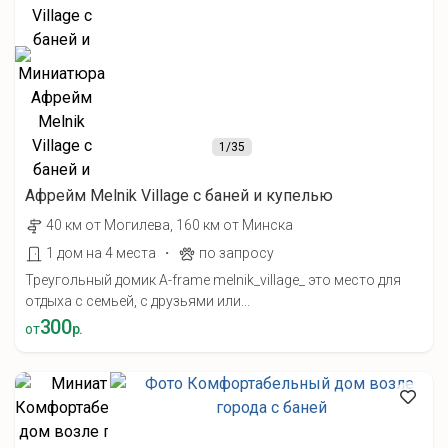
1
/35
Афрейм Melnik Village с баней и купелью
40 км от Могилева, 160 км от Минска
·
1 дом на 4 места
по запросу
Треугольный домик A-frame melnik_village_ это место для
отдыха с семьей, с друзьями или...
300
от
р.