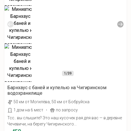
1
/39
Барнхаус с баней и купелью на Чигиринском
водохранилище
50 км от Могилёва, 50 км от Бобруйска
·
1 дом на 6 мест
по запросу
Тсс.. вы слышите? Это наш кусочек рая для вас — в деревне
Чечевичи, на берегу Чигиринского...