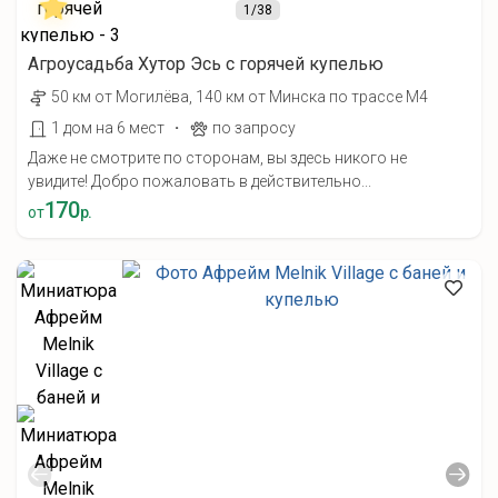
1
/38
Агроусадьба Хутор Эсь с горячей купелью
50 км от Могилёва, 140 км от Минска по трассе М4
·
1 дом на 6 мест
по запросу
Даже не смотрите по сторонам, вы здесь никого не
увидите! Добро пожаловать в действительно...
170
от
р.