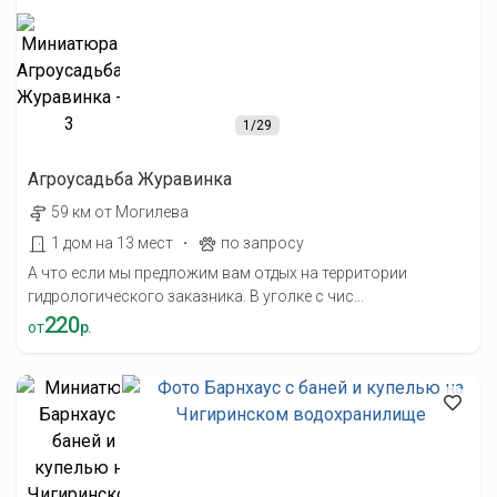
1
/29
Агроусадьба Журавинка
59 км от Могилева
·
1 дом на 13 мест
по запросу
А что если мы предложим вам отдых на территории
гидрологического заказника. В уголке с чис...
220
от
р.