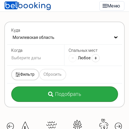
Меню
Куда
Спальных мест
Когда
−
+
Любое
Фильтр
Сбросить
Подобрать