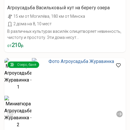
Агроусадьба Васильковый кут на берегу озера
15 км от Могилёва, 180 км от Минска
2 дома на 8, 10 мест
В различных культурах василёк олицетворяет невинность,
чистоту и простоту. Эти дома несут...
210
от
р.
Озеро, баня