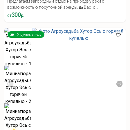
Предлагаем загородный отдых на природе у реки с
возможностью посуточной аренды. 🏡 Вас о...
300
от
р.
У ручья, в лесу