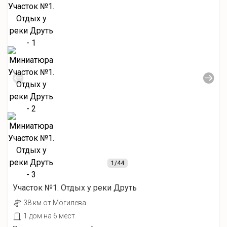
1
/44
Участок №1. Отдых у реки Друть
38 км от Могилева
1 дом на 6 мест