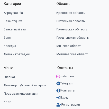
Категории
Область
Агроусадьба
Брестская область
База отдыха
Витебская область
Банкетный зал
Гомельская область
Баня
Гродненская область
Беседка
Минская область
Дома и коттеджи
Могилевская область
Меню
Контакты
Instagram
Главная
Telegram
Договор публичной оферты
Контакты
Правовая информация
Вход
Блог
Регистрация