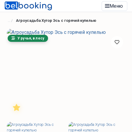
Меню
Агроусадьба Хутор Эсь с горячей купелью
У ручья, в лесу