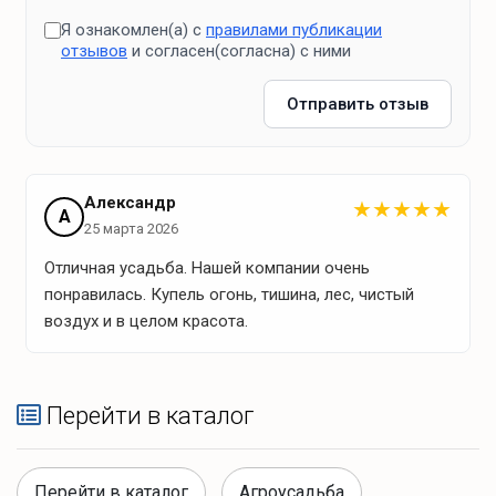
Я ознакомлен(а) с
правилами публикации
отзывов
и согласен(согласна) с ними
Отправить отзыв
Александр
★
★
★
★
★
А
25 марта 2026
Отличная усадьба. Нашей компании очень
понравилась. Купель огонь, тишина, лес, чистый
воздух и в целом красота.
Перейти в каталог
Перейти в каталог
Агроусадьба