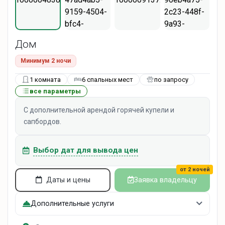
Дом
Минимум 2 ночи
1 комната
6 спальных мест
по запросу
все параметры
С дополнительной арендой горячей купели и
сапбордов.
Выбор дат для вывода цен
от 2 ночей
Даты и цены
Заявка владельцу
Дополнительные услуги