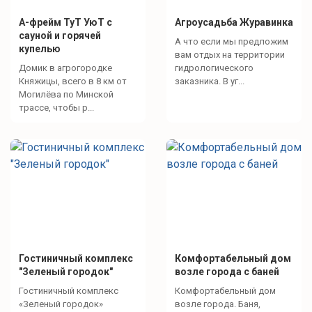
А-фрейм ТуТ УюТ с
Агроусадьба Журавинка
сауной и горячей
А что если мы предложим
купелью
вам отдых на территории
Домик в агрогородке
гидрологического
Княжицы, всего в 8 км от
заказника. В уг...
Могилёва по Минской
трассе, чтобы р...
Гостиничный комплекс
Комфортабельный дом
"Зеленый городок"
возле города с баней
Гостиничный комплекс
Комфортабельный дом
«Зеленый городок»
возле города. Баня,