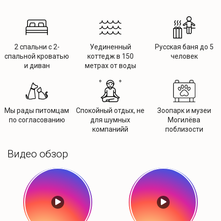
2 спальни с 2-
Уединенный
Русская баня до 5
спальной кроватью
коттедж в 150
человек
и диван
метрах от воды
Мы рады питомцам
Спокойный отдых, не
Зоопарк и музеи
по согласованию
для шумных
Могилёва
компанийй
поблизости
Видео обзор