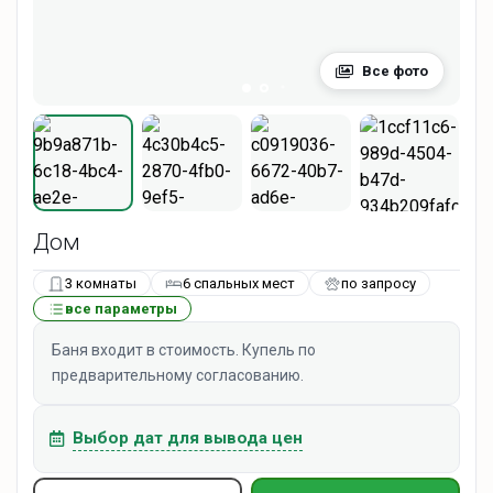
Все фото
Дом
3 комнаты
6 спальных мест
по запросу
все параметры
Баня входит в стоимость. Купель по
предварительному согласованию.
Выбор дат для вывода цен