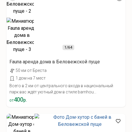
1
/64
Fauna аренда дома в Беловежской пуще
50 км от Бреста
1 дом на 7 мест
Всего в 2 км от центрального входа в национальный
парк вас ждёт уютный дом в стиле barnhou...
400
р.
от