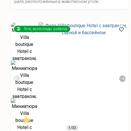
шале, расположенные в живописном уголк...
Яхта, велосипеды, рыбалка
1
/32