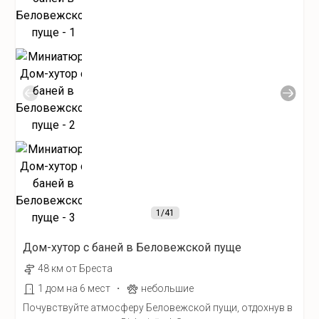
1
/41
Дом-хутор с баней в Беловежской пуще
48 км от Бреста
·
1 дом на 6 мест
небольшие
Почувствуйте атмосферу Беловежской пущи, отдохнув в