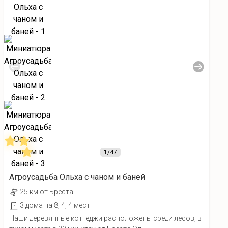
1
/47
Агроусадьба Ольха с чаном и баней
25 км от Бреста
3 дома на 8, 4, 4 мест
Наши деревянные коттеджи расположены среди лесов, в