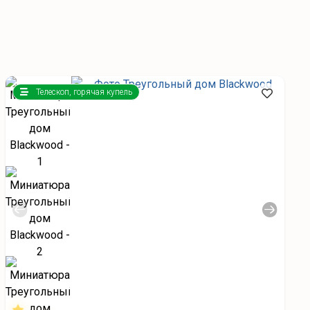
Телескоп, горячая купель