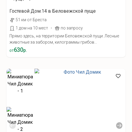
Гостевой Дом.14 в Беловежской пуще
51 км от Бреста
·
1 дом на 10 мест
по запросу
Прямо здесь, на территории Беловежской пущи. Лесные
животные за забором, килограммы грибов...
630
р.
от