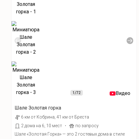
Видео
1
/72
Шале Золотая горка
6 км от Кобрина, 41 км от Бреста
·
2 дома на 6, 10 мест
по запросу
Шале «Золотая Горка» — это 2 гостевых дома в стиле