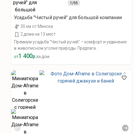
1
/55
Усадьба "Чистый ручей" для большой компании
30 км от Минска
2 дома на 13 мест
Премиум усадьба "Чистый ручей" – комфорт и уединение
в живописном уголке природы. Предлага...
1 400
р.
от
за дом