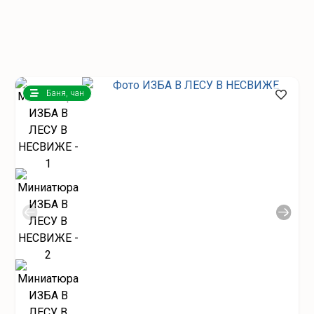
Баня, чан