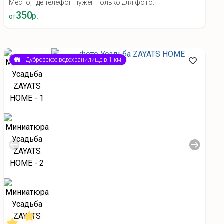
Место, где телефон нужен только для фото.
350
р.
от
Дубровское водохранилище в 1 км