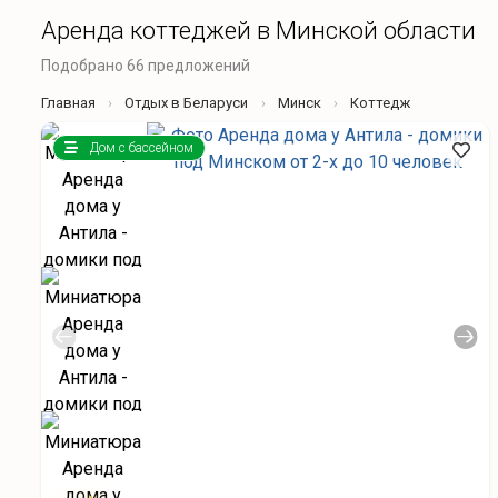
Аренда коттеджей в Минской области
Подобрано 66 предложений
Главная
Отдых в Беларуси
Минск
Коттедж
Дом с бассейном