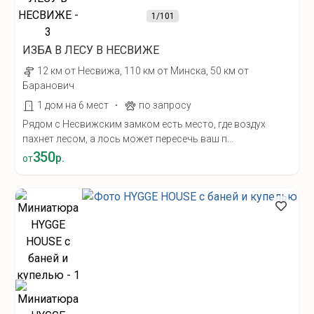
1
/101
ИЗБА В ЛЕСУ В НЕСВИЖЕ
12 км от Несвижа, 110 км от Минска, 50 км от
Баранович
·
1 дом на 6 мест
по запросу
Рядом с Несвижским замком есть место, где воздух
пахнет лесом, а лось может пересечь ваш п...
350
р.
от