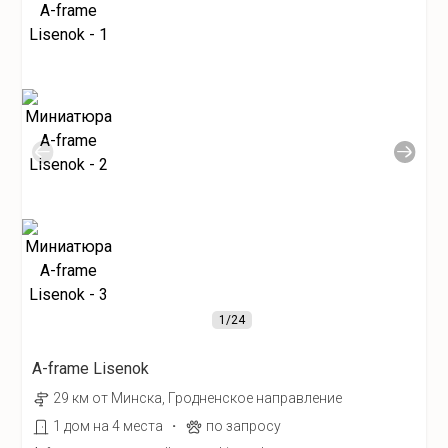
1
/24
A-frame Lisenok
29 км от Минска, Гродненское направление
·
1 дом на 4 места
по запросу