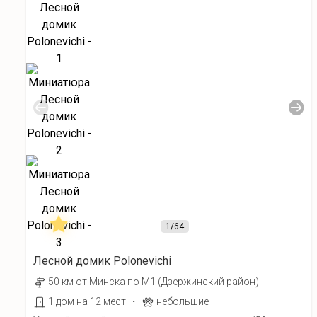
1
/64
Лесной домик Polonevichi
50 км от Минска по М1 (Дзержинский район)
·
1 дом на 12 мест
небольшие