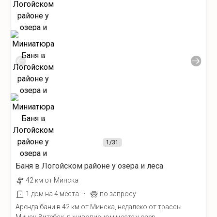
1
/31
Баня в Логойском районе у озера и леса
42 км от Минска
·
1 дом на 4 места
по запросу
Аренда бани в 42 км от Минска, недалеко от трассы