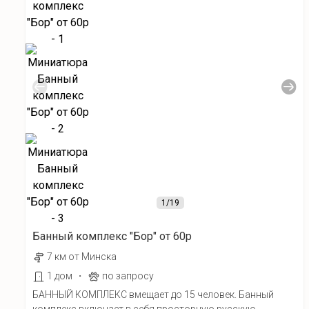
1
/19
Банный комплекс "Бор" от 60р
7 км от Минска
·
1 дом
по запросу
БАННЫЙ КОМПЛЕКС вмещает до 15 человек. Банный