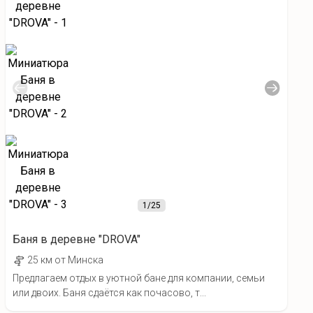
1
/25
Баня в деревне "DROVA"
25 км от Минска
Предлагаем отдых в уютной бане для компании, семьи
или двоих. Баня сдаётся как почасово, т...