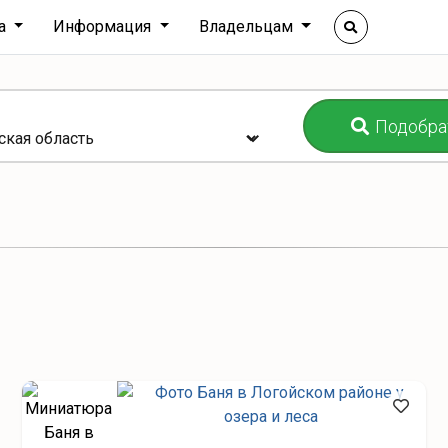
ха
Информация
Владельцам
Подобра