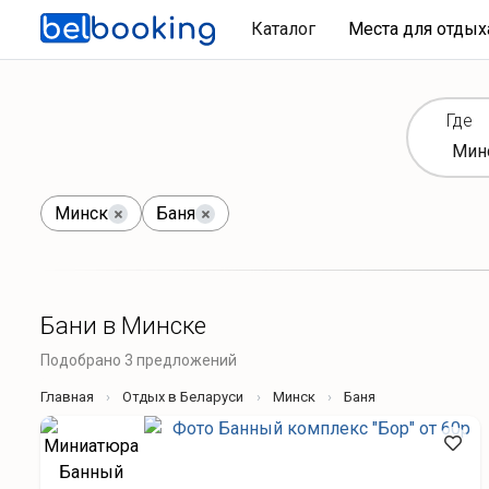
Каталог
Места для отды
Где
Минск
Баня
Бани в Минске
Подобрано 3 предложений
Главная
Отдых в Беларуси
Минск
Баня