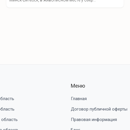
Минск-Витебск, в живописном месте у озер...
Меню
область
Главная
область
Договор публичной оферты
 область
Правовая информация