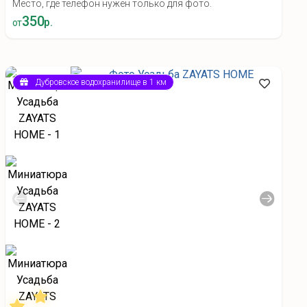
Место, где телефон нужен только для фото.
350
р.
от
Дубровское водохранилище в 1 км