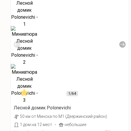
1
/64
Лесной домик Polonevichi
50 км от Минска по М1 (Дзержинский район)
·
1 дом на 12 мест
небольшие