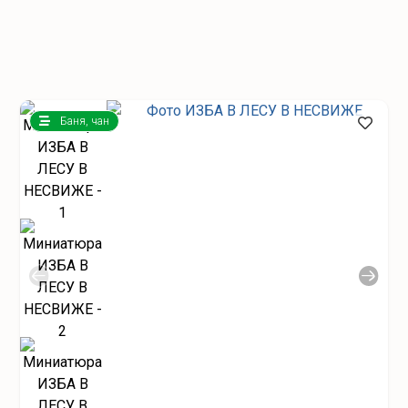
Баня, чан