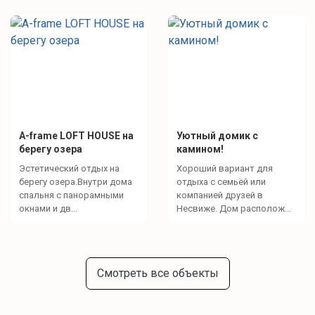
A-frame LOFT HOUSE на
Уютный домик с
берегу озера
камином!
Эстетический отдых на
Хороший вариант для
берегу озера.Внутри дома
отдыха с семьёй или
спальня с панорамными
компанией друзей в
окнами и дв...
Несвиже. Дом располож...
Смотреть все объекты