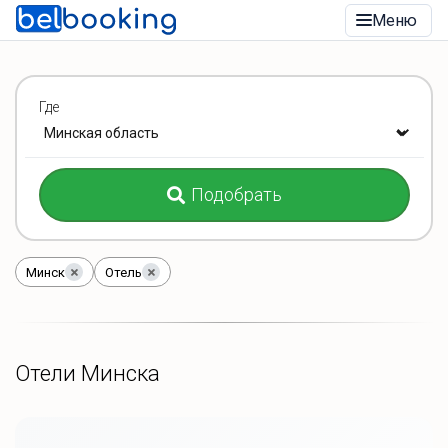
Меню
Где
Подобрать
Минск
Отель
Отели Минска