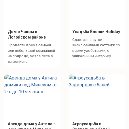
Дом с Чаном в
Усадьба Ёлочки Holiday
Логойском районе
Сдается на сутки
Провести время семьей
эксклюзивный каттедж со
или небольшой компанией
всеми удобствами, с
на природе, возле леса в
уникальным интерьер...
живописно...
Аренда дома у Антила -
Агроусадьба в