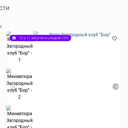
сти
с
10 и 11 августа со скидкой 10%