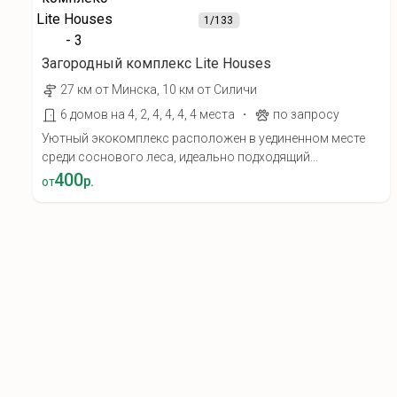
1
/133
Загородный комплекс Lite Houses
27 км от Минска, 10 км от Силичи
·
6 домов на 4, 2, 4, 4, 4, 4 места
по запросу
Уютный экокомплекс расположен в уединенном месте
среди соснового леса, идеально подходящий...
400
р.
от