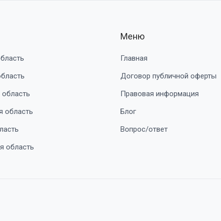
Меню
область
Главная
область
Договор публичной оферты
 область
Правовая информация
я область
Блог
ласть
Вопрос/ответ
я область