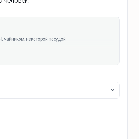
0 человек
Ч, чайником, некоторой посудой