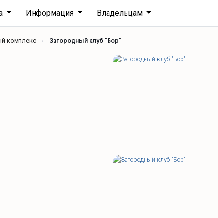
ха
Информация
Владельцам
ый комплекс
Загородный клуб "Бор"