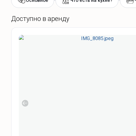
•
•
Основное
Что есть на кухне?
Доступно в аренду