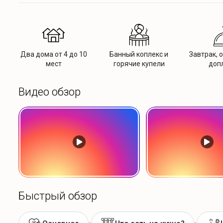
Два дома от 4 до 10
Банный коплекс и
Завтрак, о
мест
горячие купели
доп
Видео обзор
Быстрый обзор