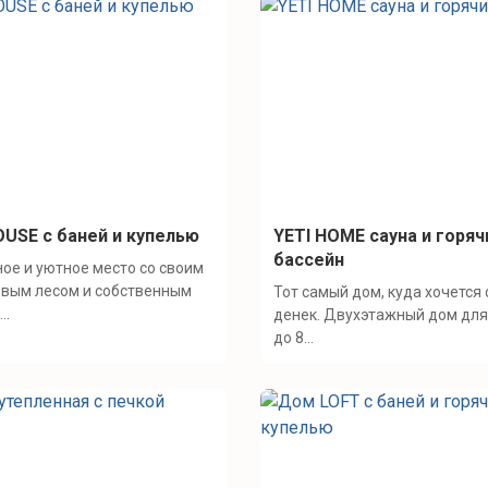
USE с баней и купелью
YETI HOME cауна и горяч
бассейн
ое и уютное место со своим
овым лесом и собственным
Тот самый дом, куда хочется
..
денек. Двухэтажный дом для
до 8...