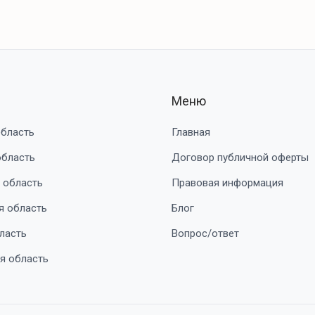
Меню
область
Главная
область
Договор публичной оферты
 область
Правовая информация
я область
Блог
ласть
Вопрос/ответ
я область