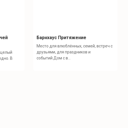
ячей
Барнхаус Притяжение
Место для влюблённых, семей, встреч с
друзьями, для праздников и
о целый
событий.Дом с в...
одно. В