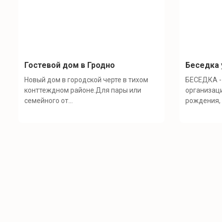
Гостевой дом в Гродно
Беседка 
Новый дом в городской черте в тихом
БЕСЕДКА -
конттеждном районе.Для пары или
организац
семейного от...
рождения, 