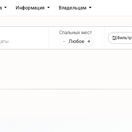
ха
Информация
Владельцам
Спальных мест
Фильтр
−
+
Любое