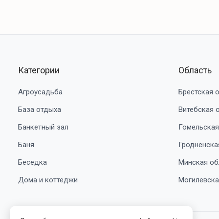
Категории
Область
Агроусадьба
Брестская 
База отдыха
Витебская 
Банкетный зал
Гомельская
Баня
Гродненска
Беседка
Минская об
Дома и коттеджи
Могилевска