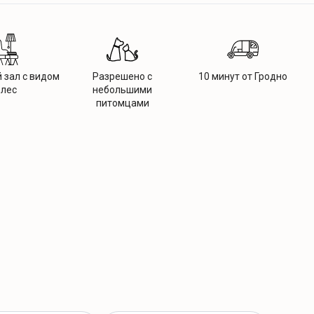
 зал с видом
Разрешено с
10 минут от Гродно
 лес
небольшими
питомцами