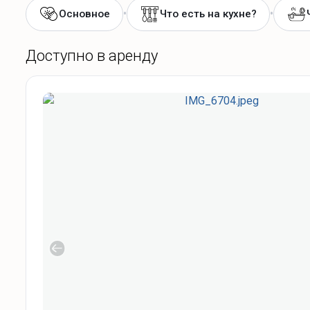
•
•
Основное
Что есть на кухне?
Доступно в аренду