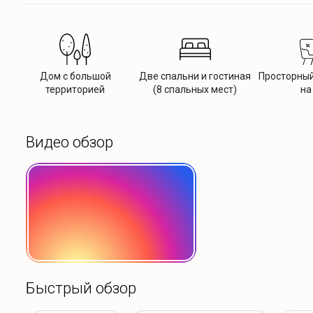
Дом с большой
Две спальни и гостиная
Просторный
территорией
(8 спальных мест)
на
Видео обзор
Быстрый обзор