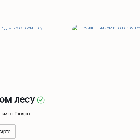
ом лесу
6 км от Гродно
карте