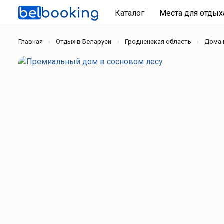
Каталог
Места для отды
Главная
Отдых в Беларуси
Гродненская область
Дома 