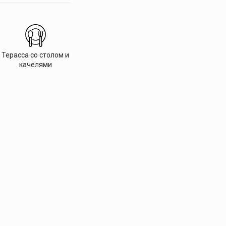
Терасса со столом и
качелями