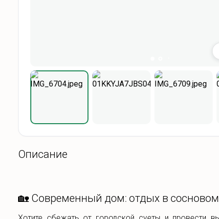
Описание
🏡 Современный дом: отдых в сосновом 
Хотите сбежать от городской суеты и провести в