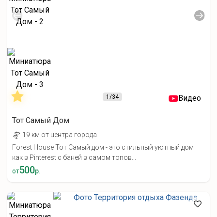
1
/34
Видео
Тот Самый Дом
19 км от центра города
Forest House Тот Самый дом - это стильный уютный дом
как в Pinterest с баней в самом топов...
500
от
р.