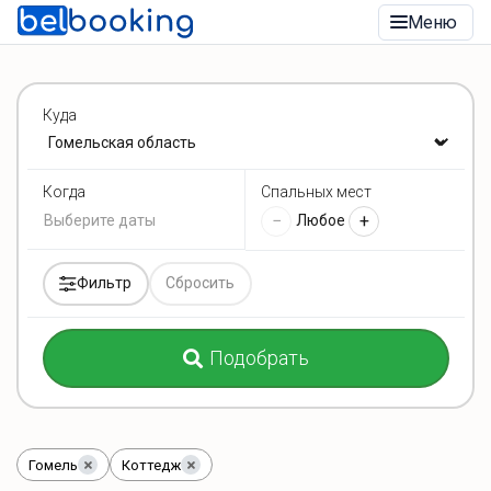
Меню
Куда
Спальных мест
Когда
−
+
Любое
Фильтр
Сбросить
Подобрать
Гомель
Коттедж