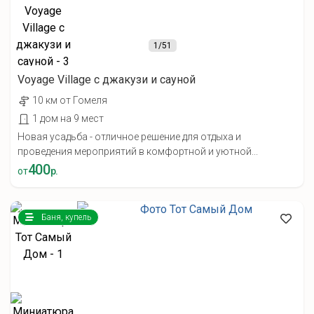
1
/51
Voyage Village с джакузи и сауной
10 км от Гомеля
1 дом на 9 мест
Новая усадьба - отличное решение для отдыха и
проведения мероприятий в комфортной и уютной...
400
от
р.
Баня, купель