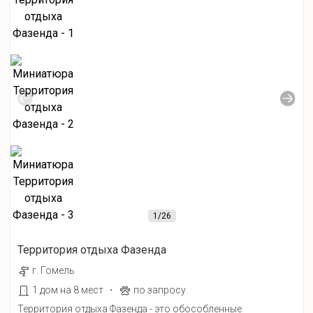
1
/26
Территория отдыха Фазенда
г. Гомель
·
1 дом на 8 мест
по запросу
Территория отдыха Фазенда - это обособленные