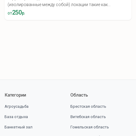
(изолированные между собой) локации такие как...
250
от
р.
Категории
Область
Агроусадьба
Брестская область
База отдыха
Витебская область
Банкетный зал
Гомельская область