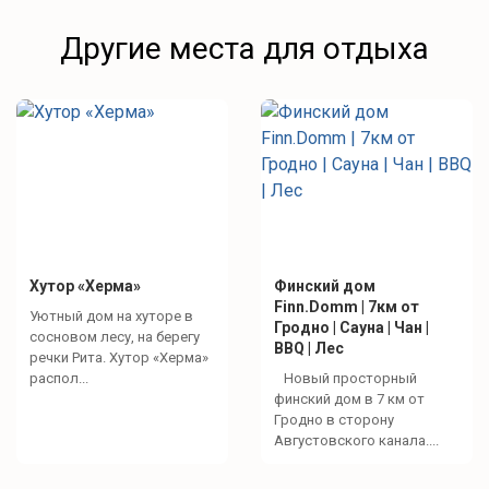
Другие места для отдыха
Хутор «Херма»
Финский дом
Finn.Domm | 7км от
Уютный дом на хуторе в
Гродно | Сауна | Чан |
сосновом лесу, на берегу
BBQ | Лес
речки Рита. Хутор «Херма»
распол...
Новый просторный
финский дом в 7 км от
Гродно в сторону
Августовского канала....