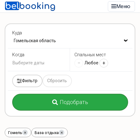
Меню
Куда
Спальных мест
Когда
−
+
Любое
Фильтр
Сбросить
Подобрать
Гомель
База отдыха