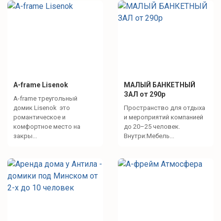
A-frame Lisenok
МАЛЫЙ БАНКЕТНЫЙ
ЗАЛ от 290р
A-frame треугольный
домик Lisenok это
Пространство для отдыха
романтическое и
и мероприятий компанией
комфортное место на
до 20–25 человек.
закры...
Внутри:Мебель...