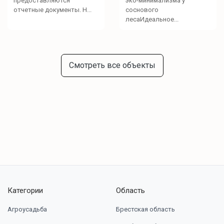
предоставляются
эко-минимализма у
отчетные документы. Н...
соснового
лесаИдеальное...
Смотреть все объекты
Категории
Область
Агроусадьба
Брестская область