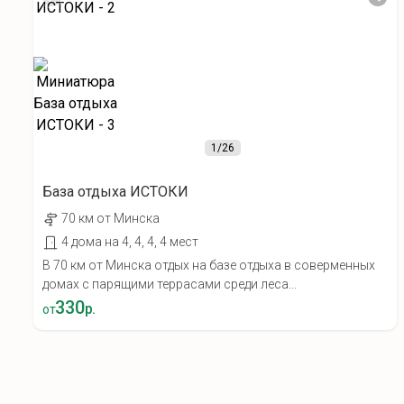
1
/26
База отдыха ИСТОКИ
70 км от Минска
4 дома на 4, 4, 4, 4 мест
В 70 км от Минска отдых на базе отдыха в соверменных
домах с парящими террасами среди леса...
330
р.
от