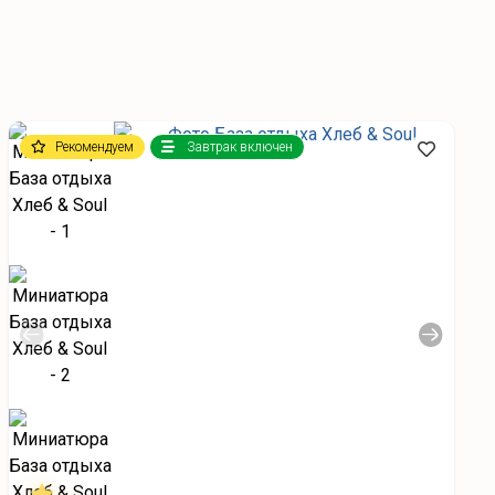
Рекомендуем
Завтрак включен