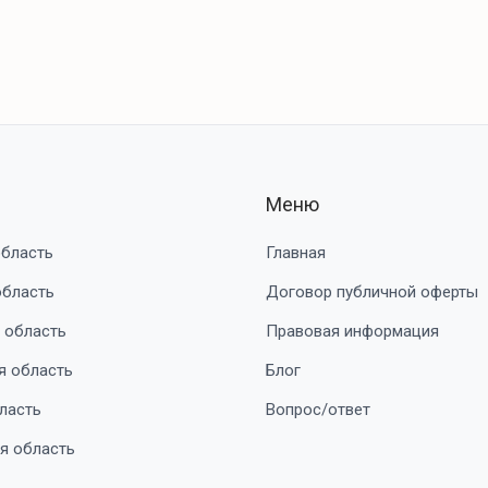
Меню
область
Главная
область
Договор публичной оферты
 область
Правовая информация
я область
Блог
ласть
Вопрос/ответ
я область