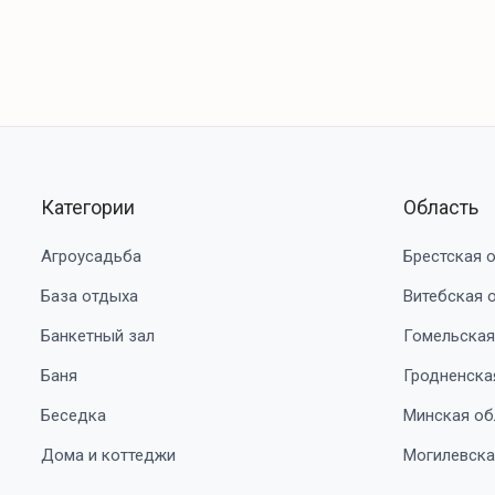
Категории
Область
Агроусадьба
Брестская 
База отдыха
Витебская 
Банкетный зал
Гомельская
Баня
Гродненска
Беседка
Минская об
Дома и коттеджи
Могилевска