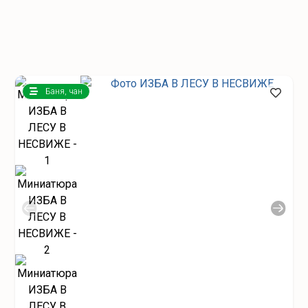
Баня, чан