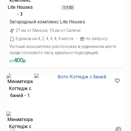
1
/133
Загородный комплекс Lite Houses
27 км от Минска, 10 км от Силичи
·
6 домов на 4, 2, 4, 4, 4, 4 места
по запросу
Уютный экокомплекс расположен в уединенном месте
среди соснового леса, идеально подходящий...
400
р.
от