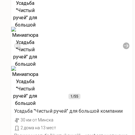
1
/55
Усадьба "Чистый ручей" для большой компании
30 км от Минска
2 дома на 13 мест