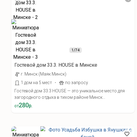
1
/74
Гостевой дом 33.3. HOUSE в Минске
г. Минск (Маяк Минск)
·
1 дом на 5 мест
по запросу
Гостевой дом 33.3 HOUSE — это уникальное место для
загородного отдыха в тихом районе Минск...
280
р.
от