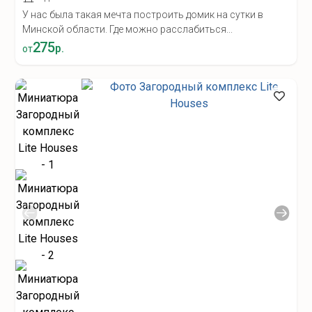
У нас была такая мечта построить домик на сутки в
Минской области. Где можно расслабиться...
275
р.
от