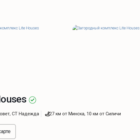
Houses
совет, СТ Надежда
27 км от Минска, 10 км от Силичи
карте