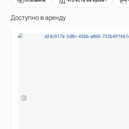
•
•
Основное
Что есть на кухне?
Доступно в аренду