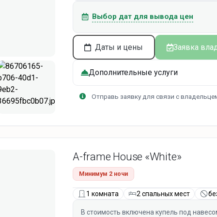
Выбор дат для вывода цен
Даты и цены
Заявка вла
Дополнительные услуги
Отправь заявку для связи с владельце
A-frame House «White»
Минимум 2 ночи
1 комната
2 спальных мест
бе
В стоимость включена купель под навесо