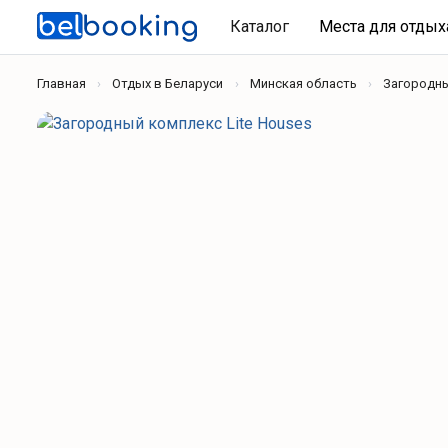
Каталог
Места для отды
Главная
Отдых в Беларуси
Минская область
Загородн