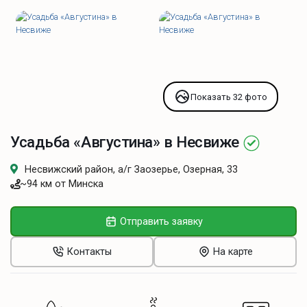
Показать 32 фото
Усадьба «Августина» в Несвиже
Несвижский район, а/г Заозерье, Озерная, 33
~94 км от Минска
Отправить заявку
Контакты
На карте