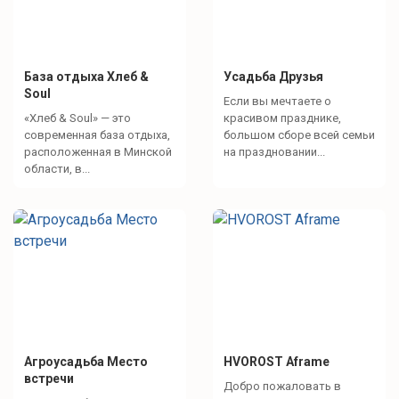
База отдыха Хлеб &
Усадьба Друзья
Soul
Если вы мечтаете о
«Хлеб & Soul» — это
красивом празднике,
современная база отдыха,
большом сборе всей семьи
расположенная в Минской
на праздновании...
области, в...
Агроусадьба Место
HVOROST Aframe
встречи
Добро пожаловать в