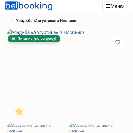
Меню
Усадьба «Августина» в Несвиже
Питание (по запросу)