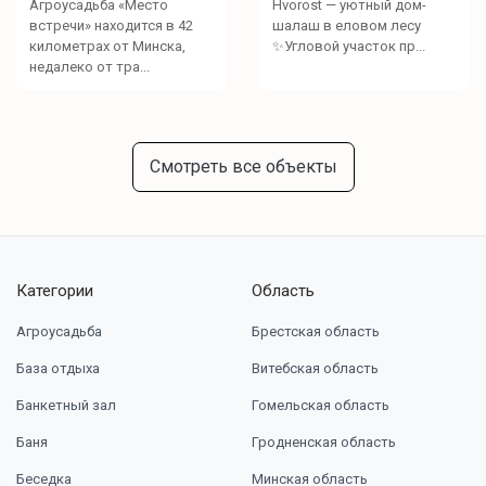
Агроусадьба «Место
Hvorost — уютный дом-
встречи» находится в 42
шалаш в еловом лесу
километрах от Минска,
✨Угловой участок пр...
недалеко от тра...
Смотреть все объекты
Категории
Область
Агроусадьба
Брестская область
База отдыха
Витебская область
Банкетный зал
Гомельская область
Баня
Гродненская область
Беседка
Минская область