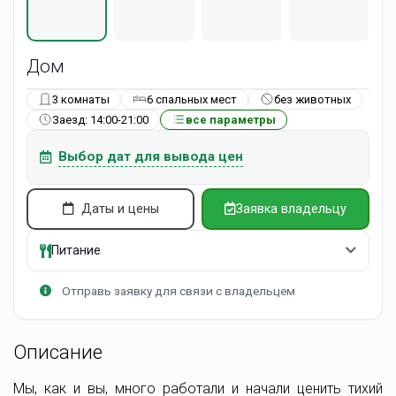
Дом
3 комнаты
6 спальных мест
без животных
Заезд: 14:00-21:00
все параметры
Выбор дат для вывода цен
Даты и цены
Заявка владельцу
Питание
Отправь заявку для связи с владельцем
Описание
Мы, как и вы, много работали и начали ценить тихий