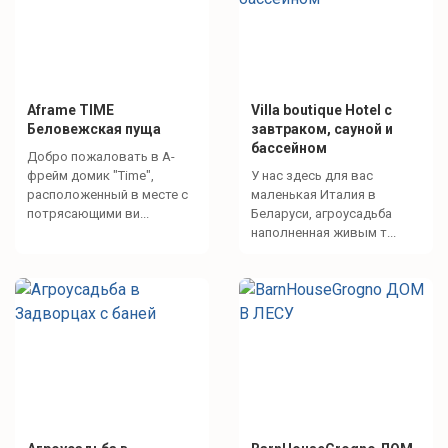
Aframe TIME
Villa boutique Hotel с
Беловежская пуща
завтраком, сауной и
бассейном
Добро пожаловать в А-
фрейм домик "Time",
У нас здесь для вас
расположенный в месте с
маленькая Италия в
потрясающими ви...
Беларуси, агроусадьба
наполненная живым т...