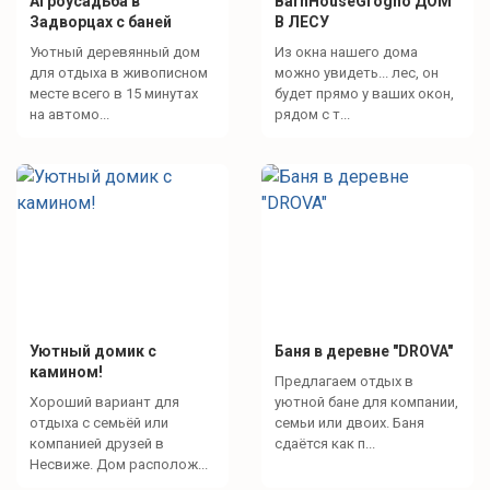
Агроусадьба в
BarnHouseGrogno ДОМ
Задворцах с баней
В ЛЕСУ
Уютный деревянный дом
Из окна нашего дома
для отдыха в живописном
можно увидеть... лес, он
месте всего в 15 минутах
будет прямо у ваших окон,
на автомо...
рядом с т...
Уютный домик с
Баня в деревне "DROVA"
камином!
Предлагаем отдых в
Хороший вариант для
уютной бане для компании,
отдыха с семьёй или
семьи или двоих. Баня
компанией друзей в
сдаётся как п...
Несвиже. Дом располож...