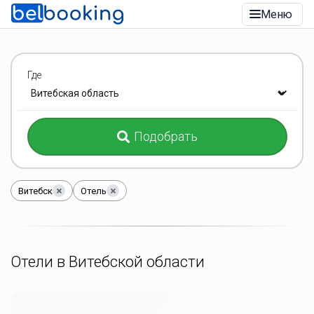
Меню
Где
Подобрать
Витебск
Отель
Отели в Витебской области