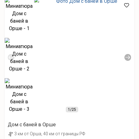
1
/25
Дом с баней в Орше
3 км от Орша, 40 км от границы РФ