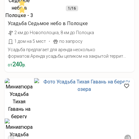
1
/16
Усадьба Седьмое небо в Полоцке
2 км до Новополоцка, 8 км до Полоцка
·
1 дом на 5 мест
по запросу
Усадьба предлагает для аренда несколько
форматов:Аренда усадьбы целиком на закрытой террит...
240
от
р.