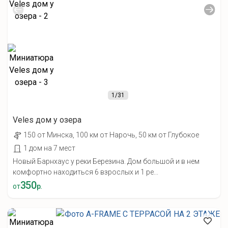
1
/31
Veles дом у озера
150 от Минска, 100 км от Нарочь, 50 км от Глубокое
1 дом на 7 мест
Новый Барнхаус у реки Березина. Дом большой и в нем
комфортно находиться 6 взрослых и 1 ре...
350
от
р.