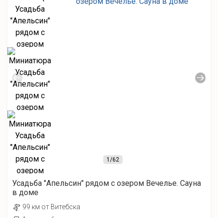
1
/62
Усадьба "Апельсин" рядом с озером Вечелье. Сауна
в доме
99 км от Витебска