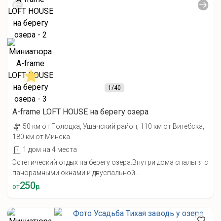
1
/40
A-frame LOFT HOUSE на берегу озера
50 км от Полоцка, Ушачский район, 110 км от Витебска,
180 км от Минска
1 дом на 4 места
Эстетический отдых на берегу озера.Внутри дома спальня с
панорамными окнами и двуспальной...
250
от
р.