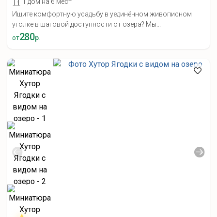
1 дом на 6 мест
Ищите комфортную усадьбу в уединённом живописном
уголке в шаговой доступности от озера? Мы...
280
от
р.