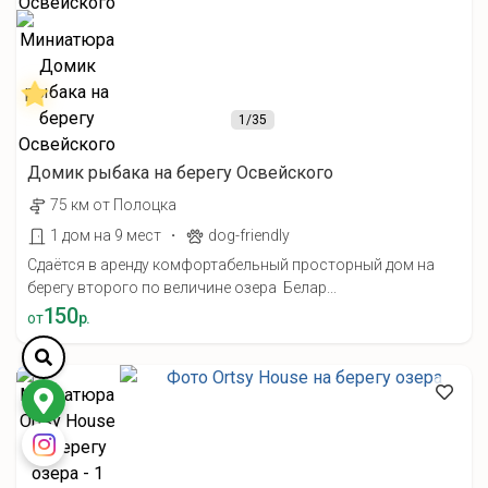
1
/35
Домик рыбака на берегу Освейского
75 км от Полоцка
·
1 дом на 9 мест
dog-friendly
Сдаётся в аренду комфортабельный просторный дом на
берегу второго по величине озера Белар...
150
от
р.