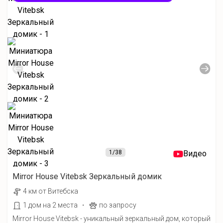
1
/38
Видео
Mirror House Vitebsk Зеркальный домик
4 км от Витебска
·
1 дом на 2 места
по запросу
Mirror House Vitebsk - уникальный зеркальный дом, который