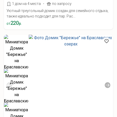
·
1 дом на 4 места
по запросу
Уютный треугольный домик создан для семейного отдыха,
также идеально подходит для пар. Рас...
220
от
р.