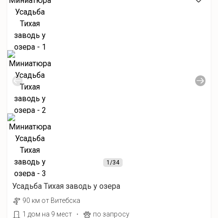
1
/34
Усадьба Тихая заводь у озера
90 км от Витебска
·
1 дом на 9 мест
по запросу