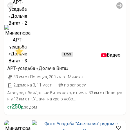
1
/53
Видео
АРТ-усадьба «Дольче Вита»
33 км от Полоцка, 200 км от Минска
·
2 дома на 3, 11 мест
по запросу
Агроусадьба «Дольче Вита» находиться в 33 км от Полоцка
и в 13 км от г.Ушачи, на краю небо...
250
от
р.
за дом