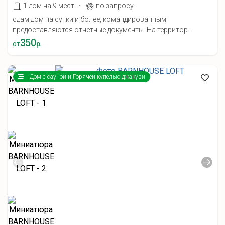
·
1 дом на 9 мест
по запросу
сдам дом на сутки и более, командированным
предоставляются отчетные документы. На территор...
350
от
р.
Дом с сауной и Горячей купелью джакузи