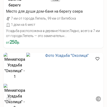
Место для души дом-баня на берегу озера
7 км от города Лепель, 99 км от Витебска
1 дом на 6 мест
Усадьба расположена в деревне Новое Лядно, всего в 7 км
от города Лепель — это замечательн...
250
от
р.