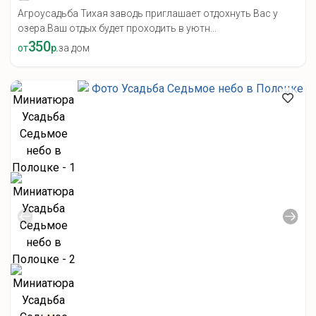
Агроусадьба Тихая заводь приглашает отдохнуть Вас у
озера.Ваш отдых будет проходить в уютн...
350
от
р.
за дом