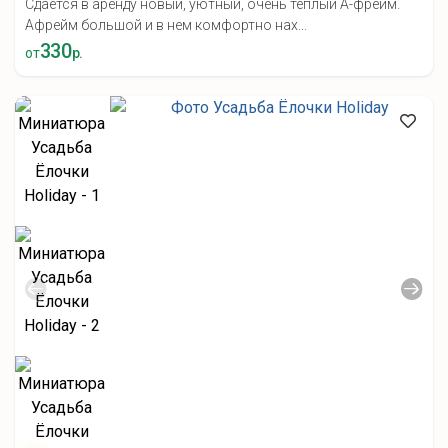
Сдаётся в аренду новый, уютный, очень теплый А-фрейм.
Афрейм большой и в нем комфортно нах...
330
от
р.