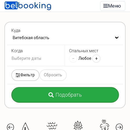
Меню
Куда
Спальных мест
Когда
−
+
Любое
Фильтр
Сбросить
Подобрать