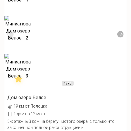
1
/75
Дом озеро Белое
19 км от Полоцка
1 дом на 12 мест
3-х этажный дом на берегу чистого озера, с только что
законченной полной реконструкцией и...