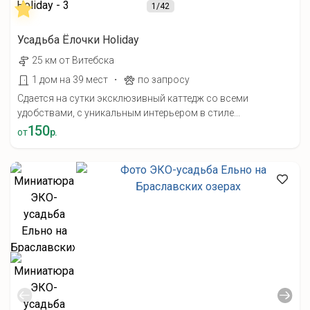
1
/42
Усадьба Ёлочки Holiday
25 км от Витебска
·
1 дом на 39 мест
по запросу
Сдается на сутки эксклюзивный каттедж со всеми
удобствами, с уникальным интерьером в стиле...
150
от
р.