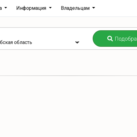
ха
Информация
Владельцам
Подобра