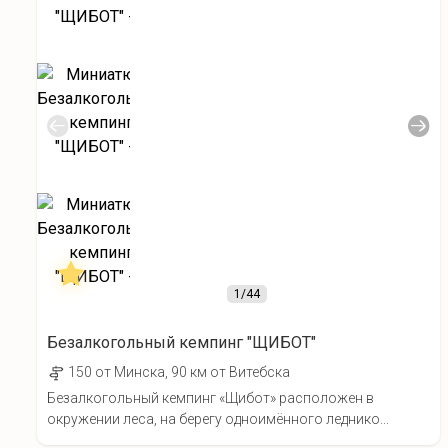
1
/44
Безалкогольный кемпинг "ЩИБОТ"
150 от Минска, 90 км от Витебска
Безалкогольный кемпинг «Щибот» расположен в
окружении леса, на берегу одноимённого леднико...