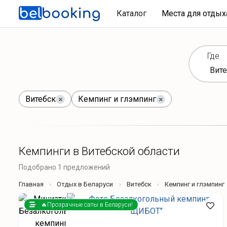
Каталог
Места для отды
Где
Витебск
Кемпинг и глэмпинг
Кемпинги в Витебской области
Подобрано 1 предложений
Главная
Отдых в Беларуси
Витебск
Кемпинг и глэмпинг
🔥Прозрачные сапы в Беларуси!