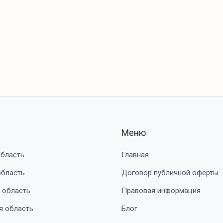
Меню
область
Главная
область
Договор публичной оферты
 область
Правовая информация
я область
Блог