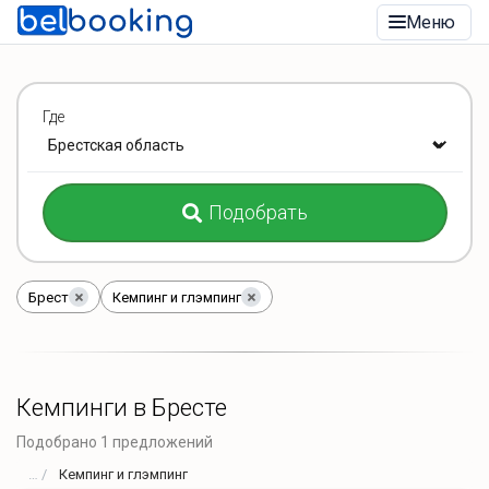
Меню
Где
Подобрать
Брест
Кемпинг и глэмпинг
Кемпинги в Бресте
Подобрано 1 предложений
Кемпинг и глэмпинг