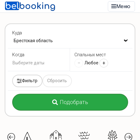
Меню
Куда
Спальных мест
Когда
−
+
Любое
Фильтр
Сбросить
Подобрать