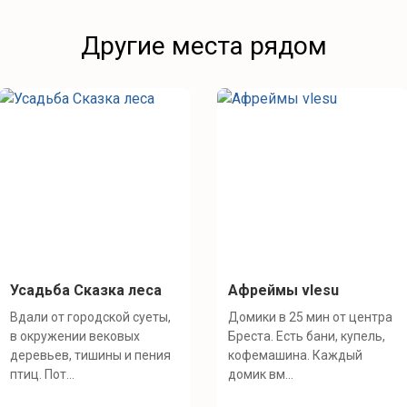
Другие места рядом
Усадьба Сказка леса
Афреймы vlesu
Вдали от городской суеты,
Домики в 25 мин от центра
в окружении вековых
Бреста. Есть бани, купель,
деревьев, тишины и пения
кофемашина. Каждый
птиц. Пот...
домик вм...