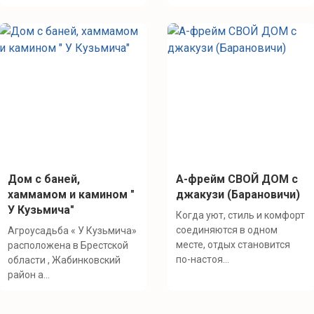
Дом с баней,
A-фрейм СВОЙ ДОМ с
хаммамом и камином "
джакузи (Барановичи)
У Кузьмича"
Когда уют, стиль и комфорт
соединяются в одном
Агроусадьба « У Кузьмича»
месте, отдых становится
расположена в Брестской
по-настоя...
области , Жабинковский
район а...