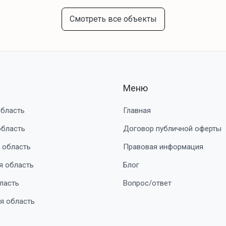
Смотреть все объекты
Меню
область
Главная
область
Договор публичной оферты
 область
Правовая информация
я область
Блог
ласть
Вопрос/ответ
я область