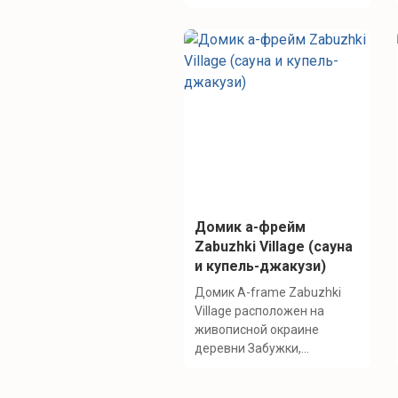
Домик a-фрейм
Zabuzhki Village (сауна
и купель-джакузи)
Домик A-frame Zabuzhki
Village расположен на
живописной окраине
деревни Забужки,...