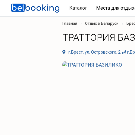
Каталог
Места для отды
Главная
Отдых в Беларуси
Брес
ТРАТТОРИЯ БА
г.Брест, ул. Островского, 2
г.Бр