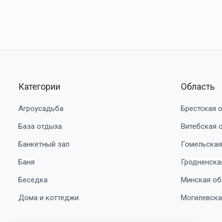
Категории
Область
Агроусадьба
Брестская 
База отдыха
Витебская 
Банкетный зал
Гомельская
Баня
Гродненска
Беседка
Минская об
Дома и коттеджи
Могилевска