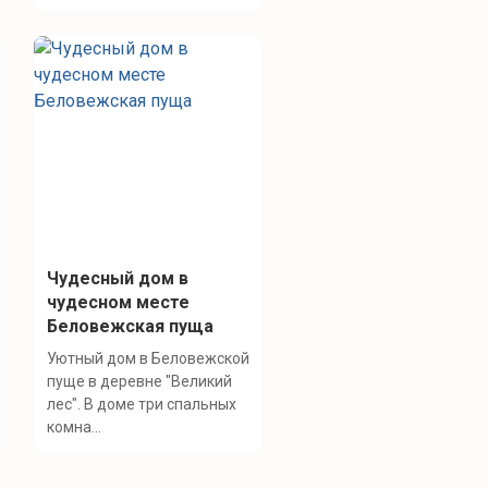
Чудесный дом в
чудесном месте
Беловежская пуща
Уютный дом в Беловежской
пуще в деревне "Великий
лес". В доме три спальных
комна...