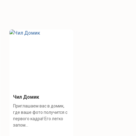
Чил Домик
Приглашаем вас в домик,
где ваше фото получится с
первого кадра! Его легко
запом...