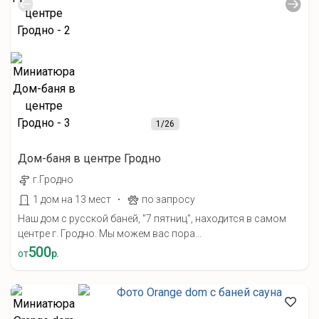
1
/26
Дом-баня в центре Гродно
г.Гродно
·
1 дом на 13 мест
по запросу
Наш дом с русской баней, "7 пятниц", находится в самом
центре г. Гродно. Мы можем вас пора...
500
от
р.