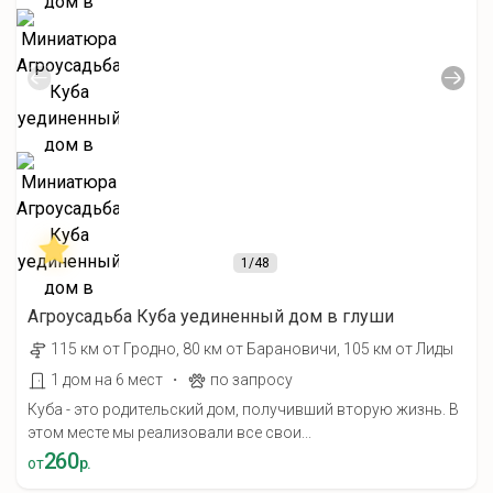
1
/48
Агроусадьба Куба уединенный дом в глуши
115 км от Гродно, 80 км от Барановичи, 105 км от Лиды
·
1 дом на 6 мест
по запросу
Куба - это родительский дом, получивший вторую жизнь. В
этом месте мы реализовали все свои...
260
от
р.