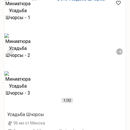
1
/32
Усадьба Шчорсы
96 км от Минска