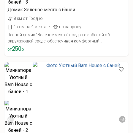
Домик Зелёное место с баней
8 км от Гродно
·
1 дом на 4 места
по запросу
Лесной домик "Зелёное место" создан с заботой об
окружающей среде, обеспечивая комфортный...
250
от
р.