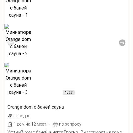
1
/27
Orange dom с баней сауна
г.Гродно
·
1 дом на 12 мест
по запросу
Уютный дом с баней в черте Гродно.. Вместимость в доме