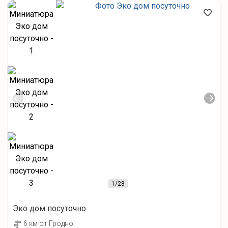
1
/28
Эко дом посуточно
6 км от Гродно