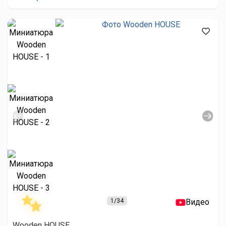
1
/34
Видео
Wooden HOUSE