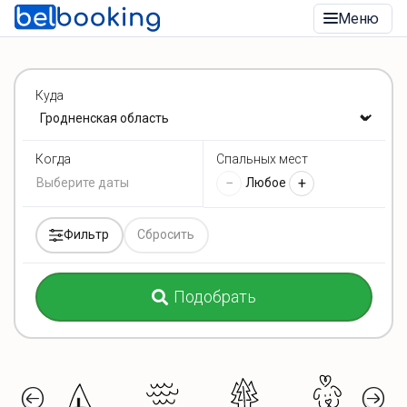
Меню
Куда
Спальных мест
Когда
−
+
Любое
Фильтр
Сбросить
Подобрать