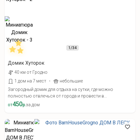
1
/34
Домик Хуторок
40 км от Гродно
·
1 дом на 7 мест
небольшие
Загородный домик для отдыха на сутки, где можно
полностью отвлечься от города и провести в...
450
от
р.
за дом