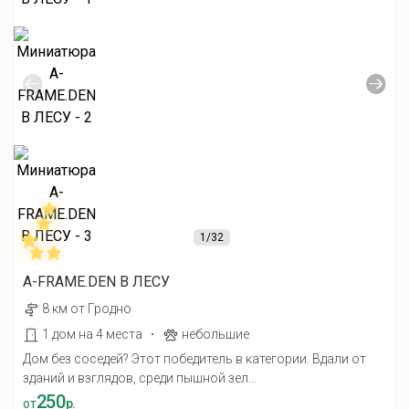
1
/32
A-FRAME.DEN В ЛЕСУ
8 км от Гродно
·
1 дом на 4 места
небольшие
Дом без соседей? Этот победитель в категории. Вдали от
зданий и взглядов, среди пышной зел...
250
от
р.