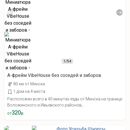
1
/54
А-фрейм VibeHouse без соседей и заборов
80 км от Минска
1 дом на 4 места
Расположен всего в 40 минутах езды от Минска на границе
Воложинского и Ивьевского районов,...
320
от
р.