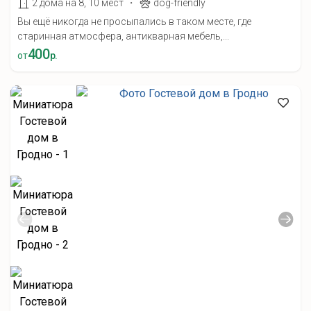
·
2 дома на 8, 10 мест
dog-friendly
Вы ещё никогда не просыпались в таком месте, где
старинная атмосфера, антикварная мебель,...
400
от
р.