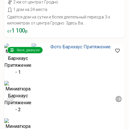
2 км от центра г.Гродно
1 дом на 24 места
Сдаётся дом на сутки и более длительный период в 3-х
километрах от центра Гродно. Здесь Ва...
1 100
от
р.
баня, джакузи