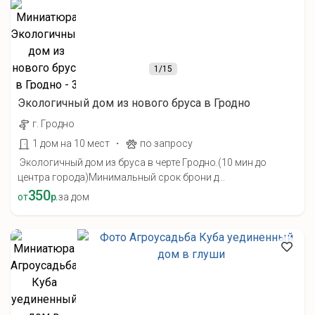
1
/15
Экологичный дом из нового бруса в Гродно
г. Гродно
·
1 дом на 10 мест
по запросу
Экологичный дом из бруса в черте Гродно.(10 мин до
центра города)Минимальный срок брони д...
350
от
р.
за дом