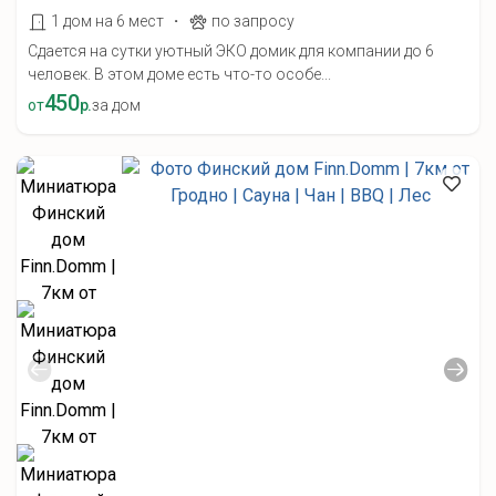
·
1 дом на 6 мест
по запросу
Сдается на сутки уютный ЭКО домик для компании до 6
человек. В этом доме есть что-то особе...
450
от
р.
за дом