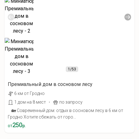
1
/53
Премиальный дом в сосновом лесу
6 км от Гродно
·
1 дом на 8 мест
по запросу
🏡 Современный дом: отдых в сосновом лесу в 6 км от
Гродно Хотите сбежать от горо...
250
от
р.