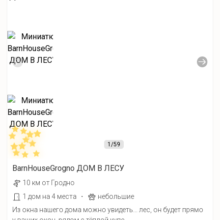
1
/59
BarnHouseGrogno ДОМ В ЛЕСУ
10 км от Гродно
·
1 дом на 4 места
небольшие
Из окна нашего дома можно увидеть... лес, он будет прямо