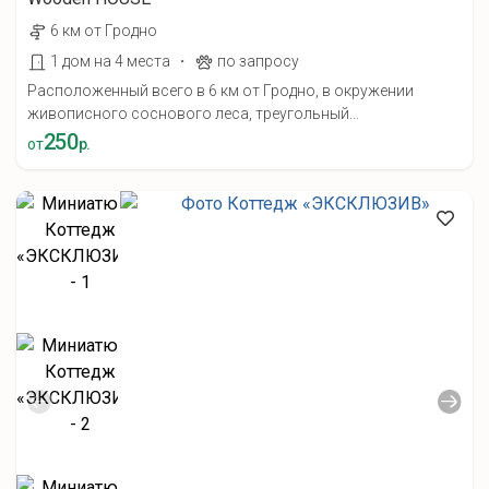
6 км от Гродно
·
1 дом на 4 места
по запросу
Расположенный всего в 6 км от Гродно, в окружении
живописного соснового леса, треугольный...
250
от
р.