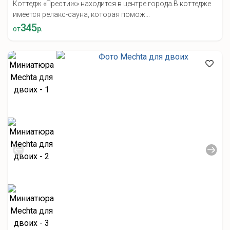
Коттедж «Престиж» находится в центре города.В коттедже
имеется релакс-сауна, которая помож...
345
от
р.