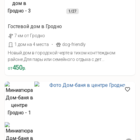
1
/27
Гостевой дом в Гродно
7 км от Гродно
·
1 дом на 4 места
dog-friendly
Новый дом в городской черте в тихом конттеждном
районе.Для пары или семейного отдыха с дет...
450
от
р.