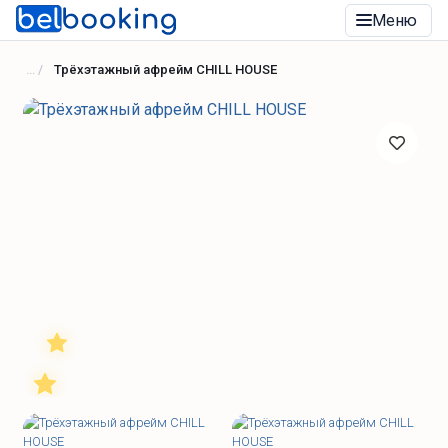
Меню
Трёхэтажный aфрейм CHILL HOUSE