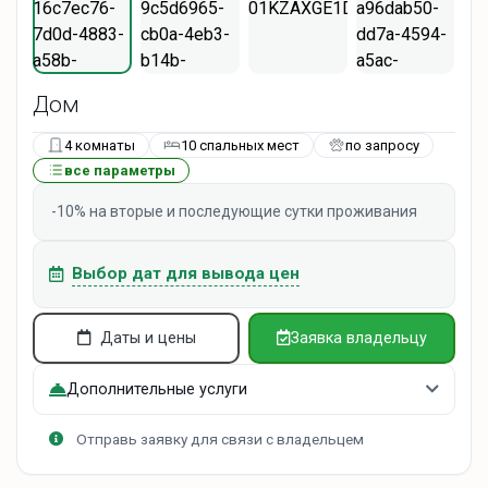
Дом
4 комнаты
10 спальных мест
по запросу
все параметры
-10% на вторые и последующие сутки проживания
Выбор дат для вывода цен
Даты и цены
Заявка владельцу
Дополнительные услуги
Отправь заявку для связи с владельцем