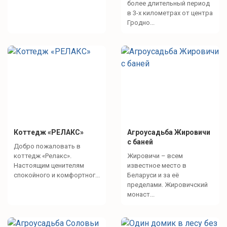
более длительный период
в 3-х километрах от центра
Гродно...
Коттедж «РЕЛАКС»
Агроусадьба Жировичи
с баней
Добро пожаловать в
коттедж «Релакс».
Жировичи – всем
Настоящим ценителям
известное место в
спокойного и комфортног...
Беларуси и за её
пределами. Жировичский
монаст...