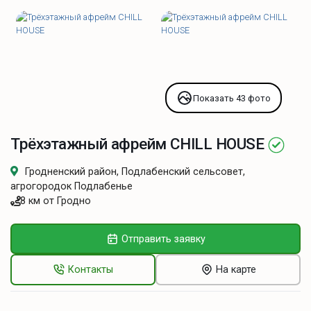
Показать 43 фото
Трёхэтажный aфрейм CHILL HOUSE
Гродненский район, Подлабенский сельсовет,
агрогородок Подлабенье
8 км от Гродно
Отправить заявку
Контакты
На карте