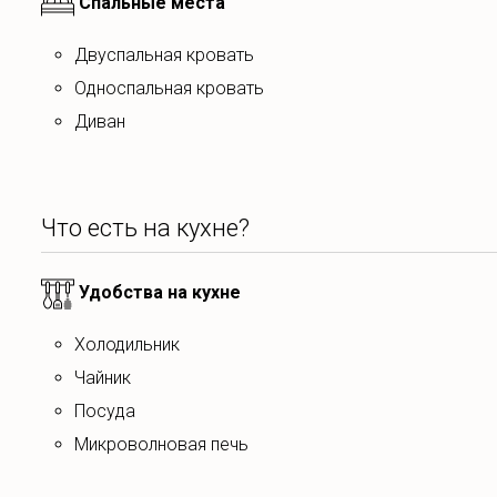
Спальные места
двуспальная кровать
односпальная кровать
диван
Что есть на кухне?
Удобства на кухне
Холодильник
чайник
посуда
микроволновая печь