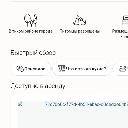
В тихом районе города
Питомцы разрешены
Размеще
чел
Быстрый обзор
•
•
Основное
Что есть на кухне?
Доступно в аренду