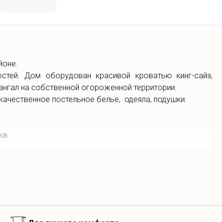
йоне.
стей. Дом оборудован красивой кроватью кинг-сайз,
мангал на собственной огороженной территории.
качественное постельное белье, одеяла, подушки.
ка.