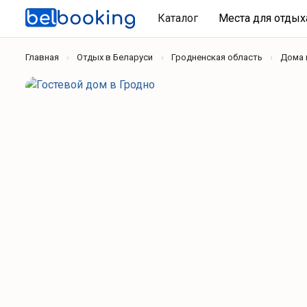
Каталог
Места для отды
Главная
Отдых в Беларуси
Гродненская область
Дома 