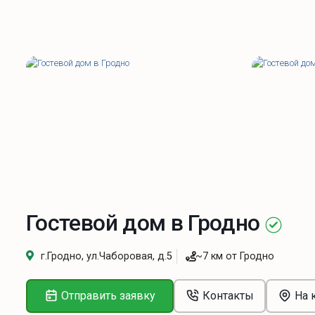
Гостевой дом в Гродно
г.Гродно, ул.Чаборовая, д.5
~7 км от Гродно
Отправить заявку
Контакты
На 