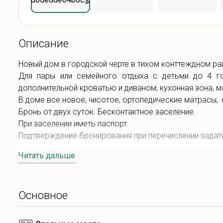
Описание
Новый дом в городской черте в тихом конттеждном ра
Для пары или семейного отдыха с детьми до 4 го
дополнительной кроватью и диваном, кухонная зона, 
В доме все новое, чисотое, ортопедические матрасы, 
Бронь от двух суток. Бесконтактное заселение.
При заселении иметь паспорт.
Подтверждение бронирования при перечислении задат
Читать дальше
Основное