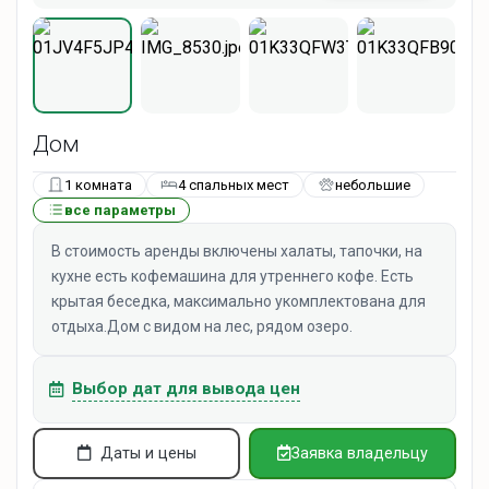
Дом
1 комната
4 спальных мест
небольшие
все параметры
В стоимость аренды включены халаты, тапочки, на
кухне есть кофемашина для утреннего кофе. Есть
крытая беседка, максимально укомплектована для
отдыха.Дом с видом на лес, рядом озеро.
Выбор дат для вывода цен
Даты и цены
Заявка владельцу