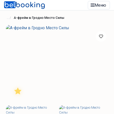
Меню
A-фрейм в Гродно Место Силы