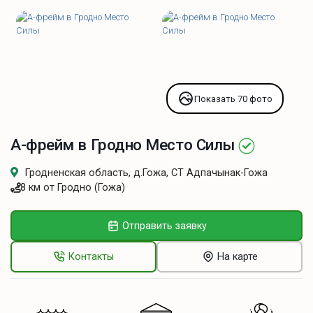
Показать 70 фото
A-фрейм в Гродно Место Силы
Гродненская область, д.Гожа, СТ Адпачынак-Гожа
8 км от Гродно (Гожа)
Отправить заявку
Контакты
На карте