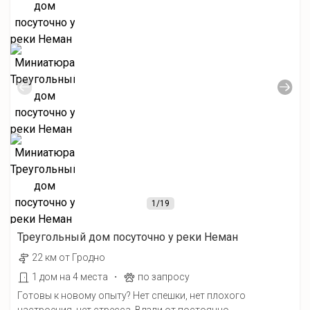
1
/19
Треугольный дом посуточно у реки Неман
22 км от Гродно
·
1 дом на 4 места
по запросу
Готовы к новому опыту? Нет спешки, нет плохого