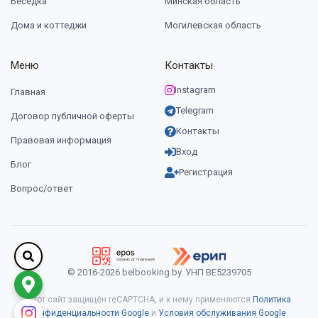
Беседка
Минская область
Дома и коттеджи
Могилевская область
Меню
Контакты
Instagram
Главная
Telegram
Договор публичной оферты
Контакты
Правовая информация
Вход
Блог
Регистрация
Вопрос/ответ
© 2016-2026 belbooking.by. УНП ВЕ5239705
Этот сайт защищён reCAPTCHA, и к нему применяются
Политика
конфиденциальности Google
и
Условия обслуживания Google
.