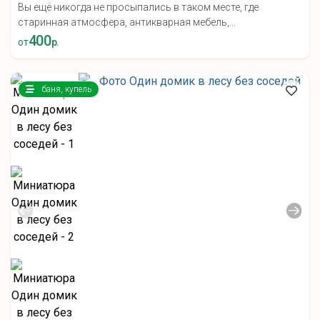
Вы ещё никогда не просыпались в таком месте, где
старинная атмосфера, антикварная мебель,...
400
от
р.
баня, купель