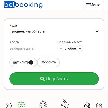
Меню
Куда
Спальных мест
Когда
−
+
Любое
Фильтр
Сбросить
1
Подобрать