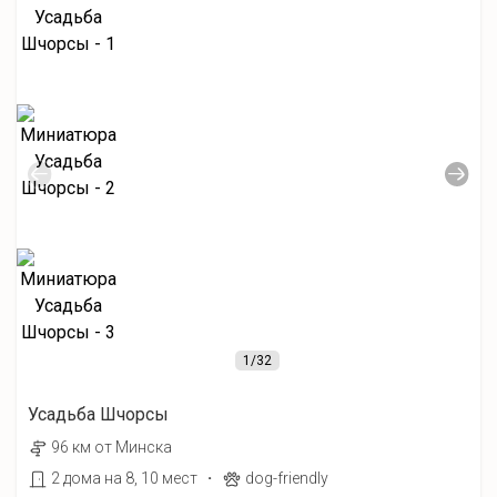
1
/32
Усадьба Шчорсы
96 км от Минска
·
2 дома на 8, 10 мест
dog-friendly