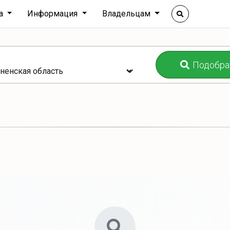
ха
Информация
Владельцам
Подобра