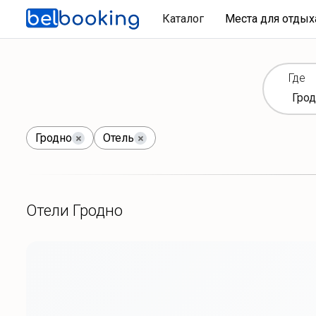
Каталог
Места для отды
Где
Гродно
Отель
Отели Гродно