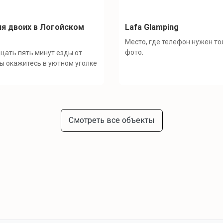
я двоих в Логойском
Lafa Glamping
Место, где телефон нужен то
фото.
цать пять минут езды от
ы окажитесь в уютном уголке
Смотреть все объекты