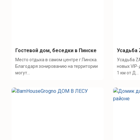
Гостевой дом, беседки в Пинске
Усадьба
Место отдыха в самом центре г.Пинска.
Усадьба Z
Благодаря зонированию на территории
новых VIP-
могут...
1 км от Д...