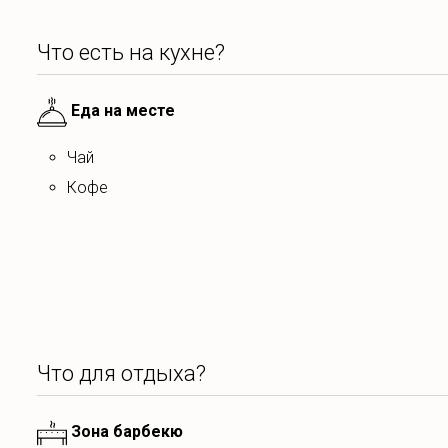
Что есть на кухне?
Еда на месте
Чай
Кофе
Что для отдыха?
Зона барбекю