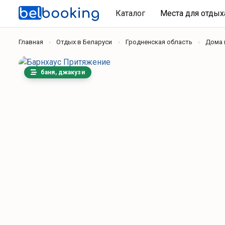
Каталог
Места для отды
Главная
Отдых в Беларуси
Гродненская область
Дома 
баня, джакузи