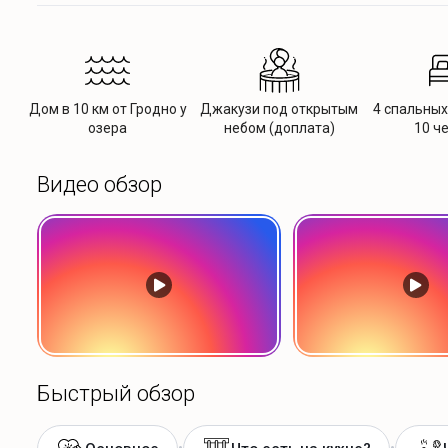
Дом в 10 км от Гродно у
Джакузи под открытым
4 спальных
озера
небом (доплата)
10 ч
Видео обзор
Быстрый обзор