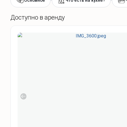
•
•
Основное
Что есть на кухне?
Доступно в аренду