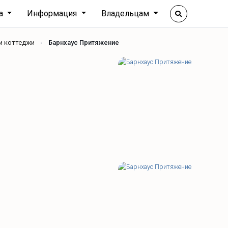
ха
Информация
Владельцам
и коттеджи
Барнхаус Притяжение