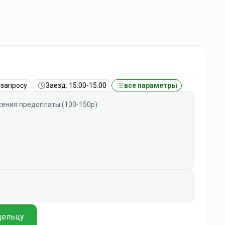
 запросу
Заезд: 15:00-15:00
все параметры
ения предоплаты (100-150р)
дельцу