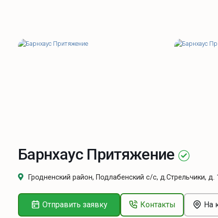
Барнхаус Притяжение
Гродненский район, Подлабенский с/с, д.Стрельчики, д. 
Отправить заявку
Контакты
На 