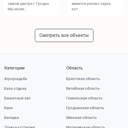
самом центре г. Гродно.
имеется релакс-сауна,
Мы може...
кот...
Смотреть все объекты
Категории
Область
Агроусадьба
Брестская область
База отдыха
Витебская область
Банкетный зал
Гомельская область
Баня
Гродненская область
Беседка
Минская область
Дома и коттеджи
Могилевская область