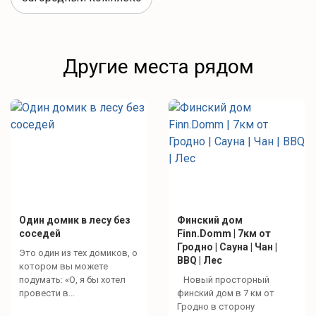
Другие места рядом
Один домик в лесу без
Финский дом
соседей
Finn.Domm | 7км от
Гродно | Сауна | Чан |
Это один из тех домиков, о
BBQ | Лес
котором вы можете
подумать: «О, я бы хотел
Новый просторный
провести в...
финский дом в 7 км от
Гродно в сторону