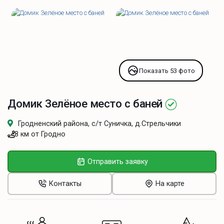
Показать 53 фото
Домик Зелёное место с баней
Гродненский района, с/т Суничка, д.Стрельчики
8 км от Гродно
Отправить заявку
Контакты
На карте