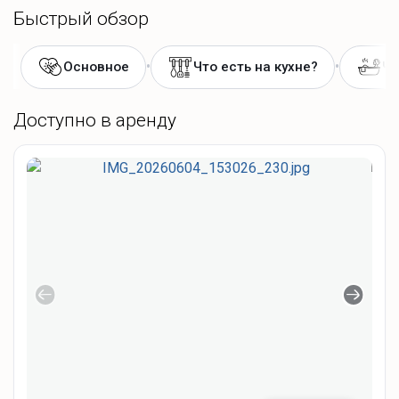
Быстрый обзор
•
•
Основное
Что есть на кухне?
Чт
Доступно в аренду