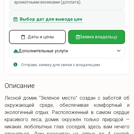
ароматными вениками (доплата).
Выбор дат для вывода цен
Даты и цены
Заявка владельцу
Дополнительные услуги
Отправь заявку для связи с владельцем
Описание
Лесной домик "Зелёное место" создан с заботой об
окружающей среде, обеспечивая комфортный и
экологичный отдых. Расположенный в самом сердце
красивого леса, домик окружён только природой —
никаких любопытных глаз соседей, здесь вам нечего
стесняться. Дом рассчитан на отдых до 4 гостей,