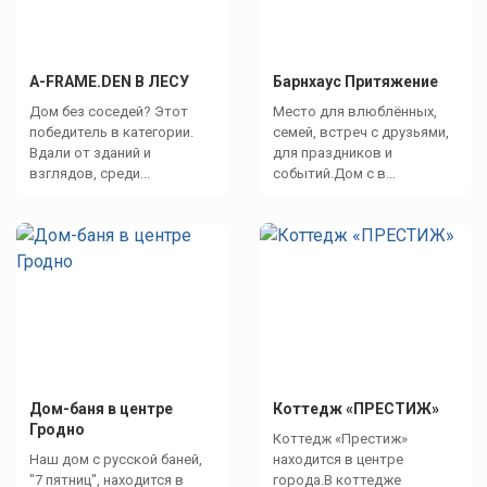
A-FRAME.DEN В ЛЕСУ
Барнхаус Притяжение
Дом без соседей? Этот
Место для влюблённых,
победитель в категории.
семей, встреч с друзьями,
Вдали от зданий и
для праздников и
взглядов, среди...
событий.Дом с в...
Дом-баня в центре
Коттедж «ПРЕСТИЖ»
Гродно
Коттедж «Престиж»
Наш дом с русской баней,
находится в центре
"7 пятниц", находится в
города.В коттедже