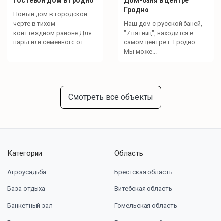
Гостевой дом в Гродно
Дом-баня в центре
Гродно
Новый дом в городской
черте в тихом
Наш дом с русской баней,
конттеждном районе.Для
"7 пятниц", находится в
пары или семейного от...
самом центре г. Гродно.
Мы може...
Смотреть все объекты
Категории
Область
Агроусадьба
Брестская область
База отдыха
Витебская область
Банкетный зал
Гомельская область