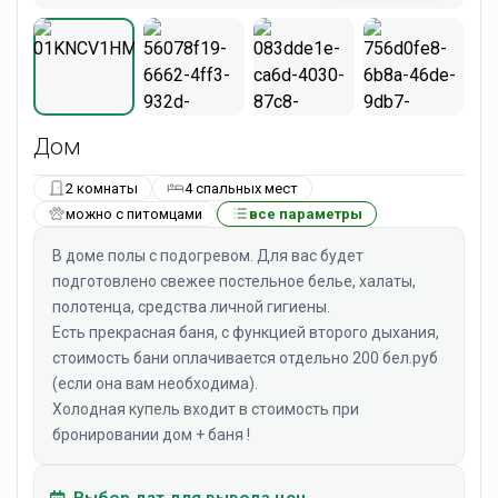
Дом
2 комнаты
4 спальных мест
можно с питомцами
все параметры
В доме полы с подогревом. Для вас будет
подготовлено свежее постельное белье, халаты,
полотенца, средства личной гигиены.
Есть прекрасная баня, с функцией второго дыхания,
стоимость бани оплачивается отдельно 200 бел.руб
(если она вам необходима).
Холодная купель входит в стоимость при
бронировании дом + баня !
Выбор дат для вывода цен