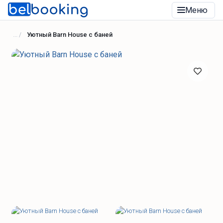
Меню
Уютный Barn House с баней