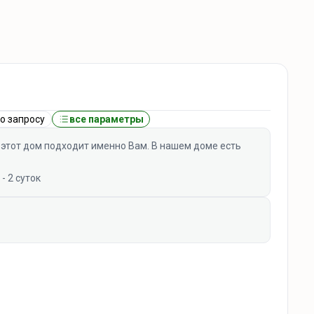
о запросу
все параметры
 этот дом подходит именно Вам. В нашем доме есть
 2 суток