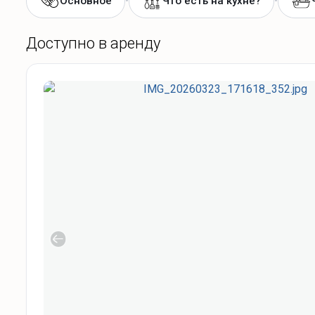
•
•
Основное
Что есть на кухне?
Доступно в аренду