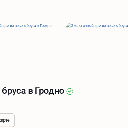
 бруса в Гродно
карте