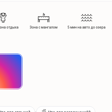
она отдыха
Зона с мангалом
5 мин на авто до озера