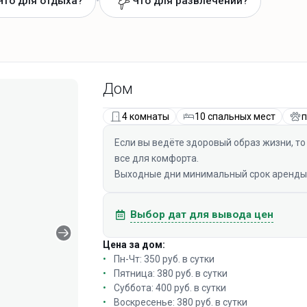
•
Что для отдыха?
Что для развлечений?
Дом
4 комнаты
10 спальных мест
п
Если вы ведёте здоровый образ жизни, то
все для комфорта.
Выходные дни минимальный срок аренды -
Выбор дат для вывода цен
Цена за дом:
Пн-Чт: 350 руб. в сутки
Пятница: 380 руб. в сутки
Суббота: 400 руб. в сутки
Воскресенье: 380 руб. в сутки