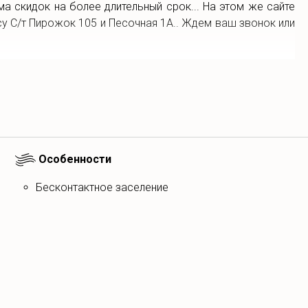
ма скидок на более длительный срок... На этом же сайте
у С/т Пирожок 105 и Песочная 1А.. Ждем ваш звонок или
Особенности
Бесконтактное заселение