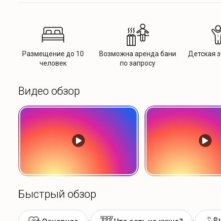
Размещение до 10
Возможна аренда бани
Детская з
человек
по запросу
Видео обзор
Быстрый обзор