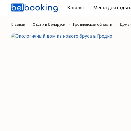
Каталог
Места для отды
Главная
Отдых в Беларуси
Гродненская область
Дома 