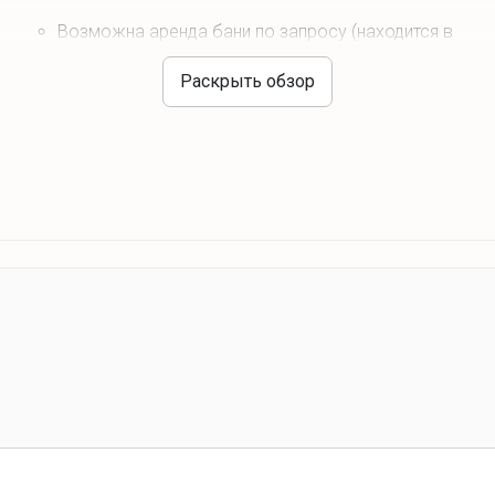
Возможна аренда бани по запросу (находится в
соседнем доме)
Раскрыть обзор