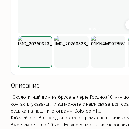
Описание
Экологичный дом из бруса в черте Гродно.(10 мин д
контакты указаны , и вы можете с нами связаться сраз
ссылка на наш инстограмм Solo_dom1..
Юбилейное...В доме два этажа с тремя спальными ко
Вместимость до 10 чел. На увеселительные мероприя