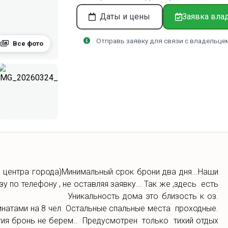
Даты и цены
Заявка вла
Отправь заявку для связи с владельце
Все фото
о центра города)Минимальный срок брони два дня...Наши
у по телефону , не оставляя заявку... Так же ,здесь есть
. Уникальность дома это близость к оз.
мнатами на 8 чел. Остальные спальные места проходные.
тия бронь не берем.. Предусмотрен только тихий отдых