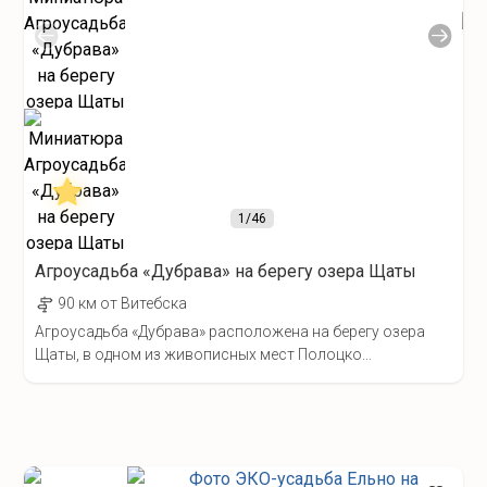
1
/46
Агроусадьба «Дубрава» на берегу озера Щаты
90 км от Витебска
Агроусадьба «Дубрава» расположена на берегу озера
Щаты, в одном из живописных мест Полоцко...