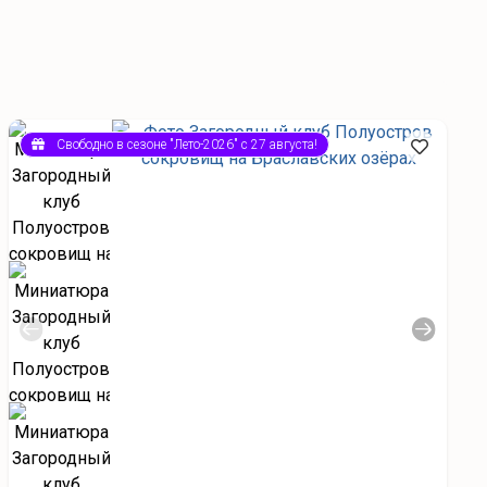
Свободно в сезоне "Лето-2026" с 27 августа!