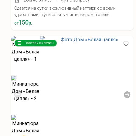
1 дом на 39 мест
по запросу
Сдается на сутки эксклюзивный каттедж со всеми
удобствами, с уникальным интерьером в стиле...
150
р.
от
Завтрак включен