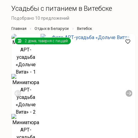
Усадьбы с питанием в Витебске
Подобрано 10 предложений
Главная
Отдых в Беларуси
Витебск
2 дома, таверня с пиццей