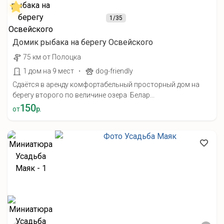
1
/35
Домик рыбака на берегу Освейского
75 км от Полоцка
·
1 дом на 9 мест
dog-friendly
Сдаётся в аренду комфортабельный просторный дом на
берегу второго по величине озера Белар...
150
от
р.