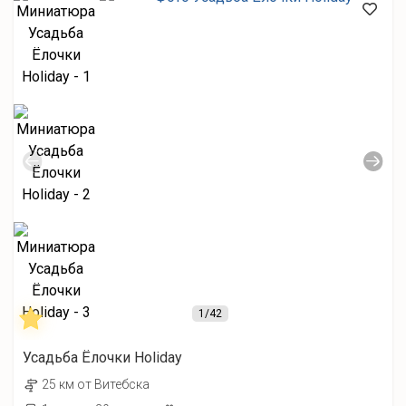
1
/42
Усадьба Ёлочки Holiday
25 км от Витебска