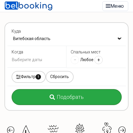
Меню
Куда
Спальных мест
Когда
−
+
Любое
Фильтр
Сбросить
1
Подобрать