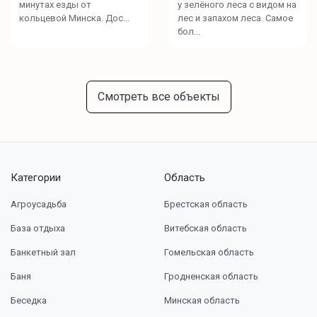
минутах езды от
у зелёного леса с видом на
кольцевой Минска. Дос...
лес и запахом леса. Самое
бол...
Смотреть все объекты
Категории
Область
Агроусадьба
Брестская область
База отдыха
Витебская область
Банкетный зал
Гомельская область
Баня
Гродненская область
Беседка
Минская область