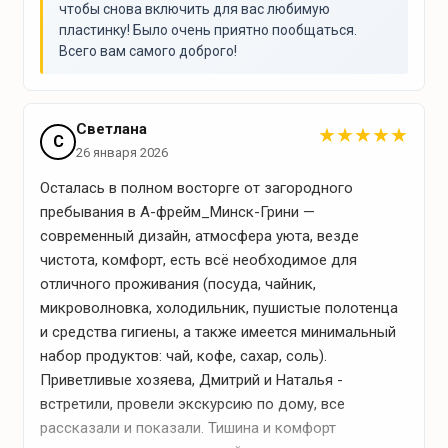
чтобы снова включить для вас любимую
пластинку! Было очень приятно пообщаться.
Всего вам самого доброго!
Светлана
★
★
★
★
★
С
26 января 2026
Осталась в полном восторге от загородного
пребывания в А-фрейм_Минск-Грини —
современный дизайн, атмосфера уюта, везде
чистота, комфорт, есть всё необходимое для
отличного проживания (посуда, чайник,
микроволновка, холодильник, пушистые полотенца
и средства гигиены, а также имеется минимальный
набор продуктов: чай, кофе, сахар, соль).
Приветливые хозяева, Дмитрий и Наталья -
встретили, провели экскурсию по дому, все
рассказали и показали. Тишина и комфорт