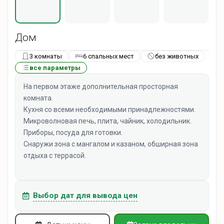
Дом
3 комнаты
6 спальных мест
без животных
все параметры
На первом этаже дополнительная просторная
комната.
Кухня со всеми необходимыми принадлежностями.
Микроволновая печь, плита, чайник, холодильник.
Приборы, посуда для готовки.
Снаружи зона с мангалом и казаном, обширная зона
отдыха с террасой.
Выбор дат для вывода цен