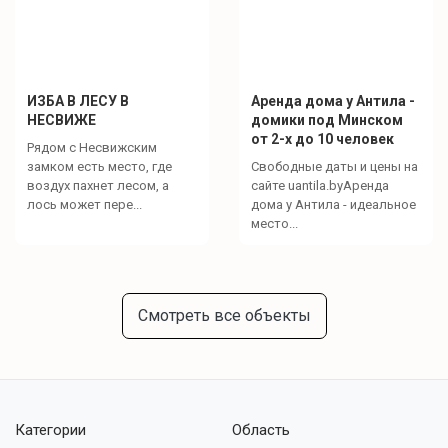
ИЗБА В ЛЕСУ В
Аренда дома у Антила -
НЕСВИЖЕ
домики под Минском
от 2-х до 10 человек
Рядом с Несвижским
замком есть место, где
Свободные даты и цены на
воздух пахнет лесом, а
сайте uantila.byАренда
лось может пере...
дома у Антила - идеальное
место...
Смотреть все объекты
Категории
Область