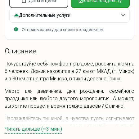
Даты и цены
Заявка владельцу
Дополнительные услуги
Отправь заявку для связи с владельцем
Описание
Почувствуйте себя комфортно в доме, рассчитанном на
6 человек. Домик находится в 27 км от МКАД (г. Минск)
и в 30 км от центра Минска, в тихой деревне Грини.
Место для девичника, дня рождения, семейного
праздника или любого другого мероприятия. А может,
вы хотите провести время только вдвоём? Отлично!
Наслаждайтесь тишиной, а чувства пусть испытывают
настоящим потоком положительной энергии!
Читать дальше (~3 мин.)
Бронируйте, садитесь в машину и приезжайте отдыхать!