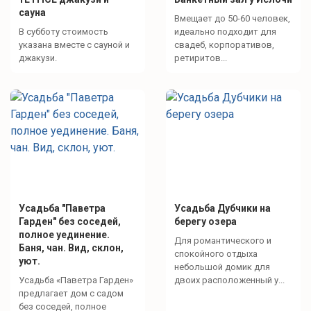
сауна
Вмещает до 50-60 человек,
В субботу стоимость
идеально подходит для
указана вместе с сауной и
свадеб, корпоративов,
джакузи.
ретиритов...
Усадьба "Паветра
Усадьба Дубчики на
Гарден" без соседей,
берегу озера
полное уединение.
Для романтического и
Баня, чан. Вид, склон,
спокойного отдыха
уют.
небольшой домик для
Усадьба «Паветра Гарден»
двоих расположенный у...
предлагает дом с садом
без соседей, полное