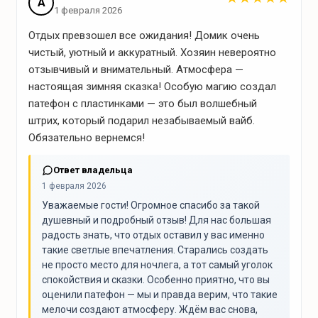
А
1 февраля 2026
«ХАТЫНЬ»
Отдых превзошел все ожидания! Домик очень
чистый, уютный и аккуратный. Хозяин невероятно
отзывчивый и внимательный. Атмосфера —
настоящая зимняя сказка! Особую магию создал
патефон с пластинками — это был волшебный
штрих, который подарил незабываемый вайб.
Обязательно вернемся!
Ответ владельца
1 февраля 2026
Уважаемые гости! Огромное спасибо за такой
душевный и подробный отзыв! Для нас большая
радость знать, что отдых оставил у вас именно
такие светлые впечатления. Старались создать
не просто место для ночлега, а тот самый уголок
спокойствия и сказки. Особенно приятно, что вы
оценили патефон — мы и правда верим, что такие
мелочи создают атмосферу. Ждём вас снова,