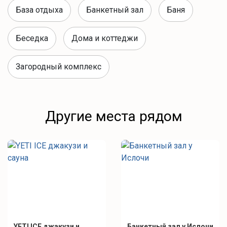
База отдыха
Банкетный зал
Баня
Беседка
Дома и коттеджи
Загородный комплекс
Другие места рядом
YETI ICE джакузи и
Банкетный зал у Ислочи