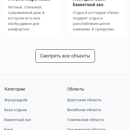
Банкетный зал.
Уютный, стильный,
современный дом, в
Отдых в коттедже «Леон»
котором есть всё
подарит отдых и
необходимое для
расслабление целой
комфортног...
компании. В трехуровн...
Смотреть все объекты
Категории
Область
Агроусадьба
Брестская область
База отдыха
Витебская область
Банкетный зал
Гомельская область
Баня
Гродненская область