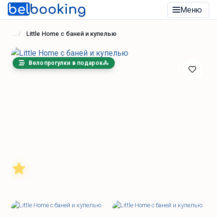
Меню
Little Home с баней и купелью
Велопрогулки в подарок🚴