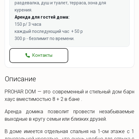
раздевалка, душ и туалет, терраса, зона для
курения.
Аренда для гостей дома:
150 р/ 3 часа
каждый последующий час + 50 р
300 р - безлимит по времени.
Контакты
Описание
PROHAR DOM — это современный и стильный дом барн
хаус вместимостью 8 + 2 в бане .
Аренда домика позволит провести незабываемые
выходные в кругу семьи или близких друзей.
В доме имеется отдельная спальня на 1-ом этаже с 1
двуспальной кроватью , что очень удобно для отдыха с