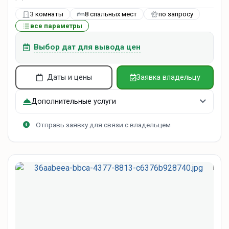
3 комнаты
8 спальных мест
по запросу
все параметры
Выбор дат для вывода цен
Даты и цены
Заявка владельцу
Дополнительные услуги
Отправь заявку для связи с владельцем