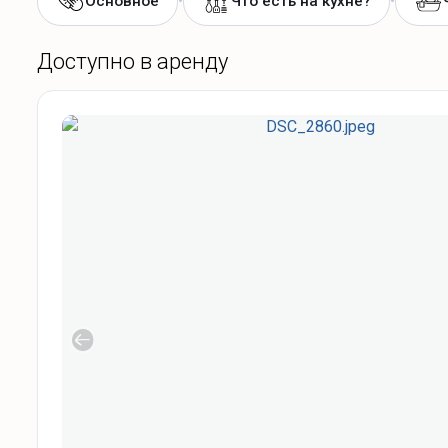
•
•
Основное
Что есть на кухне?
Доступно в аренду