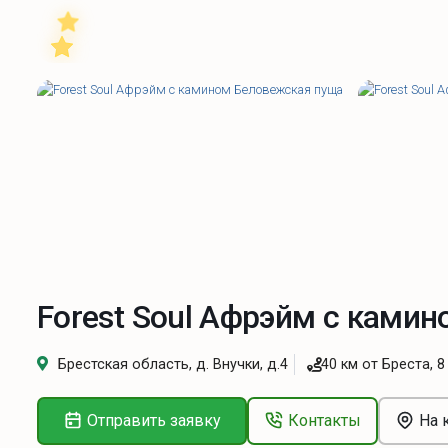
Forest Soul Афрэйм с ками
Брестская область, д. Внучки, д.4
40 км от Бреста, 
Отправить заявку
Контакты
На 