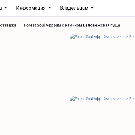
ха
Информация
Владельцам
коттеджи
Forest Soul Афрэйм с камином Беловежская пуща