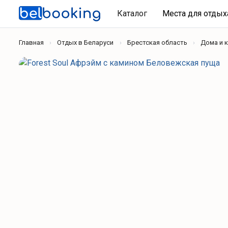
Каталог
Места для отды
Главная
Отдых в Беларуси
Брестская область
Дома и 