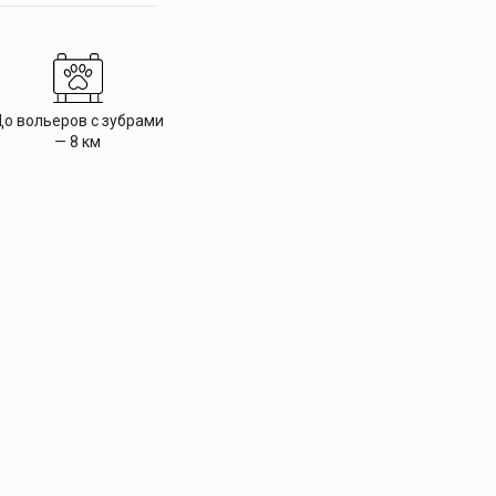
о вольеров с зубрами
— 8 км