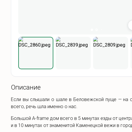
Описание
Если вы слышали о шале в Беловежской пуще — на с
всего, речь шла именно о нас.
Большой A-frame дом всего в 5 минутах езды от цент
и в 10 минутах от знаменитой Каменецкой вежи в горо