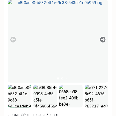
Дом Яблоневый сад