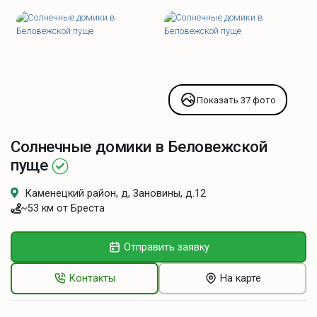
Показать 37 фото
Солнечные домики в Беловежской
пуще
Каменецкий район, д, Зановины, д.12
~53 км от Бреста
Отправить заявку
Контакты
На карте