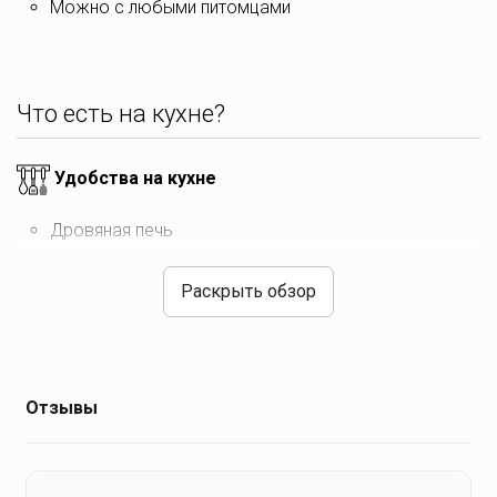
Можно с любыми питомцами
Что есть на кухне?
Удобства на кухне
Дровяная печь
Микроволновка
Раскрыть обзор
Холодильник
Чайник
Отзывы
Купишь эко-продукты
яйца
Сыр, творог