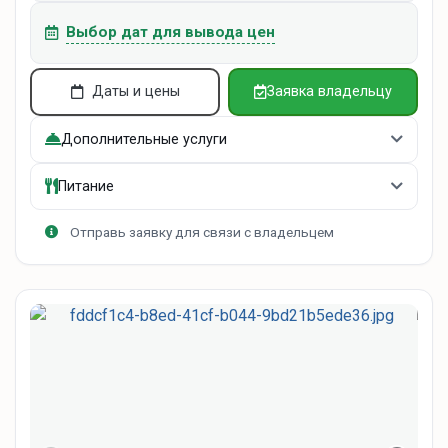
Выбор дат для вывода цен
Даты и цены
Заявка владельцу
Дополнительные услуги
Питание
Отправь заявку для связи с владельцем