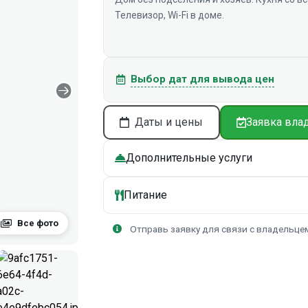
Телевизор, Wi-Fi в доме.
Выбор дат для вывода цен
Даты и цены
Заявка вла
Дополнительные услуги
Питание
Все фото
Отправь заявку для связи с владельце