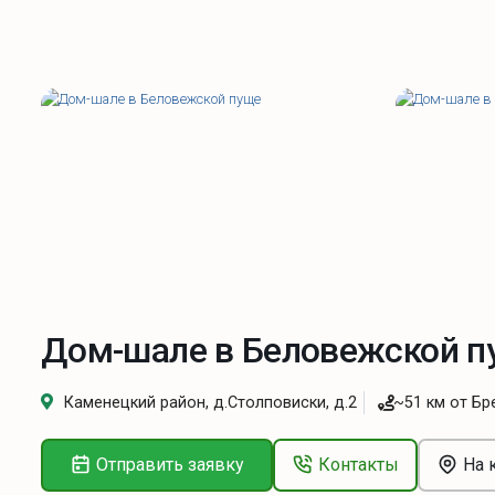
Дом-шале в Беловежской 
Каменецкий район, д.Столповиски, д.2
~51 км от Бр
Отправить заявку
Контакты
На 