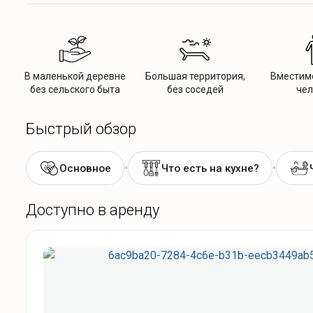
В маленькой деревне
Большая территория,
Вместимо
без сельского быта
без соседей
чел
Быстрый обзор
•
•
Основное
Что есть на кухне?
Доступно в аренду