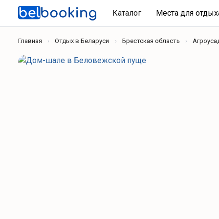
Каталог
Места для отды
Главная
Отдых в Беларуси
Брестская область
Агроуса